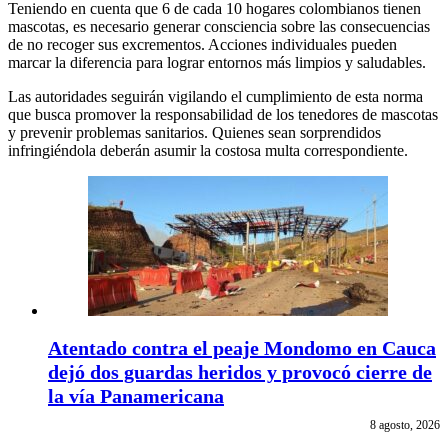
Teniendo en cuenta que 6 de cada 10 hogares colombianos tienen
mascotas, es necesario generar consciencia sobre las consecuencias
de no recoger sus excrementos. Acciones individuales pueden
marcar la diferencia para lograr entornos más limpios y saludables.
Las autoridades seguirán vigilando el cumplimiento de esta norma
que busca promover la responsabilidad de los tenedores de mascotas
y prevenir problemas sanitarios. Quienes sean sorprendidos
infringiéndola deberán asumir la costosa multa correspondiente.
Atentado contra el peaje Mondomo en Cauca
dejó dos guardas heridos y provocó cierre de
la vía Panamericana
8 agosto, 2026