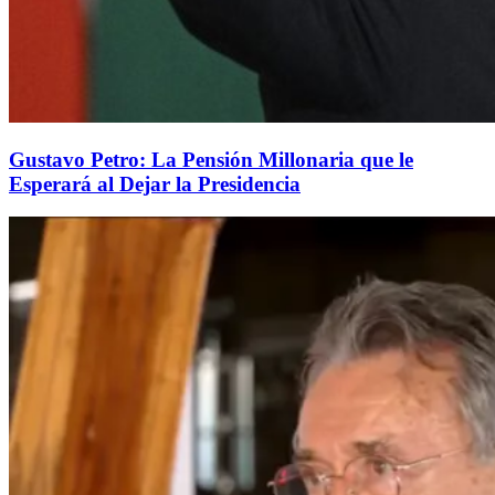
Gustavo Petro: La Pensión Millonaria que le
Esperará al Dejar la Presidencia