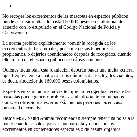
No recoger los excrementos de las mascotas en espacios públicos
puede acarrear multas de hasta 160.000 pesos en Colombia, de
acuerdo con lo estipulado en el Código Nacional de Policía y
Convivencia.
La norma prohíbe explícitamente “omitir la recogida de los
excrementos de los animales, por parte de sus tenedores o
propietarios, o dejarlos abandonados después de recogidos, cuando
ello ocurra en el espacio público o en áreas comunes”.
Quienes incumplan esta regulación deberán pagar una multa general
tipo 1 equivalente a cuatro salarios mínimos diarios legales vigentes,
es decir, alrededor de 160.000 pesos colombianos.
Expertos en salud animal advierten que no recoger las heces de las
mascotas puede generar problemas sanitarios tanto en humanos
como en otros animales. Aun así, muchas personas hacen caso
omiso a la normativa.
Desde MSD Salud Animal recomiendan siempre tener una bolsa a la
mano cuando se sale a pasear una mascota y depositar sus
excrementos en contenedores especiales o de basura orgánica.