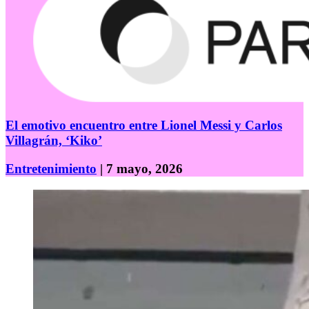
El emotivo encuentro entre Lionel Messi y Carlos
Villagrán, ‘Kiko’
Entretenimiento
| 7 mayo, 2026