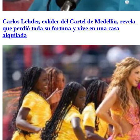
Carlos Lehder, exlíder del Cartel de Medellín, revela
que perdió toda su fortuna y vive en una casa
alquilada