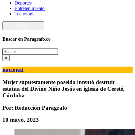
Deportes
Entretenimiento
Tecnología
Buscar en Paragrafo.co
Search
×
nacional
Mujer supuestamente poseída intentó destruir
estatua del Divino Niño Jesús en iglesia de Cereté,
Córdoba
Por: Redacción Paragrafo
10 mayo, 2023