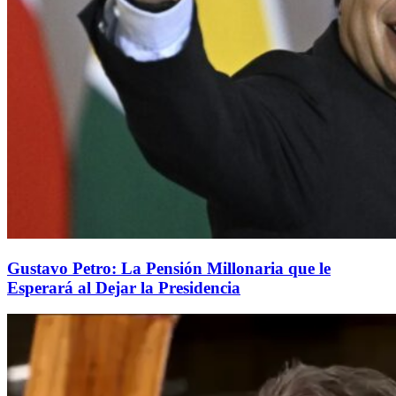
Gustavo Petro: La Pensión Millonaria que le
Esperará al Dejar la Presidencia