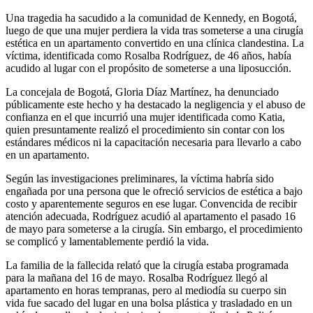
Una tragedia ha sacudido a la comunidad de Kennedy, en Bogotá,
luego de que una mujer perdiera la vida tras someterse a una cirugía
estética en un apartamento convertido en una clínica clandestina. La
víctima, identificada como Rosalba Rodríguez, de 46 años, había
acudido al lugar con el propósito de someterse a una liposucción.
La concejala de Bogotá, Gloria Díaz Martínez, ha denunciado
públicamente este hecho y ha destacado la negligencia y el abuso de
confianza en el que incurrió una mujer identificada como Katia,
quien presuntamente realizó el procedimiento sin contar con los
estándares médicos ni la capacitación necesaria para llevarlo a cabo
en un apartamento.
Según las investigaciones preliminares, la víctima habría sido
engañada por una persona que le ofreció servicios de estética a bajo
costo y aparentemente seguros en ese lugar. Convencida de recibir
atención adecuada, Rodríguez acudió al apartamento el pasado 16
de mayo para someterse a la cirugía. Sin embargo, el procedimiento
se complicó y lamentablemente perdió la vida.
La familia de la fallecida relató que la cirugía estaba programada
para la mañana del 16 de mayo. Rosalba Rodríguez llegó al
apartamento en horas tempranas, pero al mediodía su cuerpo sin
vida fue sacado del lugar en una bolsa plástica y trasladado en un