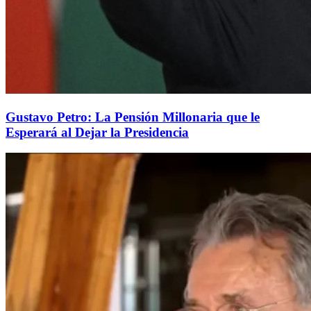
Gustavo Petro: La Pensión Millonaria que le
Esperará al Dejar la Presidencia