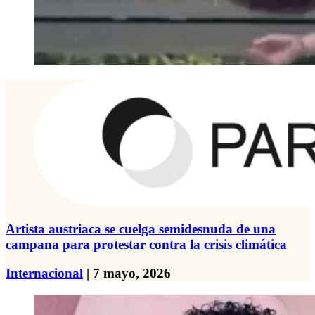
Artista austriaca se cuelga semidesnuda de una
campana para protestar contra la crisis climática
Internacional
| 7 mayo, 2026