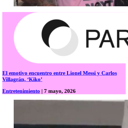
El emotivo encuentro entre Lionel Messi y Carlos
Villagrán, ‘Kiko’
Entretenimiento
| 7 mayo, 2026