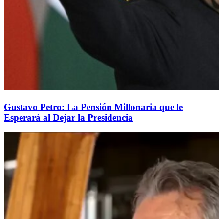
Gustavo Petro: La Pensión Millonaria que le
Esperará al Dejar la Presidencia