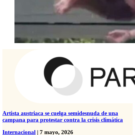
Artista austriaca se cuelga semidesnuda de una
campana para protestar contra la crisis climática
Internacional
| 7 mayo, 2026