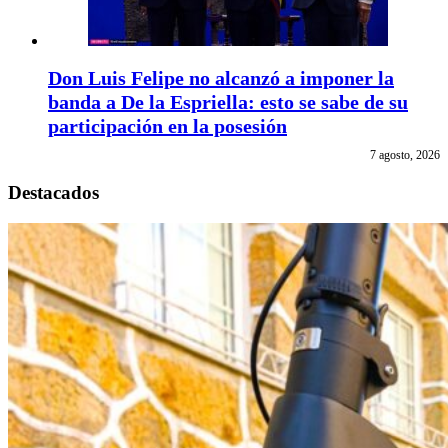
Don Luis Felipe no alcanzó a imponer la
banda a De la Espriella: esto se sabe de su
participación en la posesión
7 agosto, 2026
Destacados