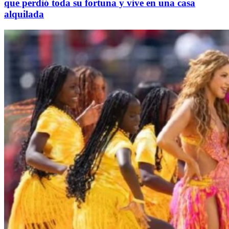
que perdió toda su fortuna y vive en una casa
alquilada