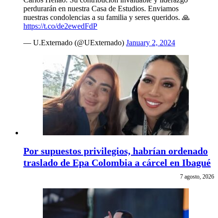
perdurarán en nuestra Casa de Estudios. Enviamos
nuestras condolencias a su familia y seres queridos. 🙏
https://t.co/de2ewedFdP
— U.Externado (@UExternado)
January 2, 2024
Por supuestos privilegios, habrían ordenado
traslado de Epa Colombia a cárcel en Ibagué
7 agosto, 2026