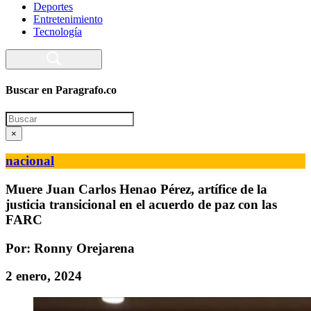
Deportes
Entretenimiento
Tecnología
Buscar en Paragrafo.co
Search
×
nacional
Muere Juan Carlos Henao Pérez, artífice de la
justicia transicional en el acuerdo de paz con las
FARC
Por: Ronny Orejarena
2 enero, 2024