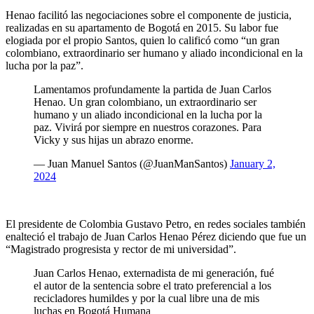
Henao facilitó las negociaciones sobre el componente de justicia,
realizadas en su apartamento de Bogotá en 2015. Su labor fue
elogiada por el propio Santos, quien lo calificó como “un gran
colombiano, extraordinario ser humano y aliado incondicional en la
lucha por la paz”.
Lamentamos profundamente la partida de Juan Carlos
Henao. Un gran colombiano, un extraordinario ser
humano y un aliado incondicional en la lucha por la
paz. Vivirá por siempre en nuestros corazones. Para
Vicky y sus hijas un abrazo enorme.
— Juan Manuel Santos (@JuanManSantos)
January 2,
2024
El presidente de Colombia Gustavo Petro, en redes sociales también
enalteció el trabajo de Juan Carlos Henao Pérez diciendo que fue un
“Magistrado progresista y rector de mi universidad”.
Juan Carlos Henao, externadista de mi generación, fué
el autor de la sentencia sobre el trato preferencial a los
recicladores humildes y por la cual libre una de mis
luchas en Bogotá Humana