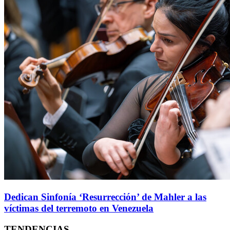
Dedican Sinfonía ‘Resurrección’ de Mahler a las
víctimas del terremoto en Venezuela
TENDENCIAS