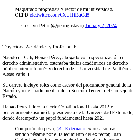
Magistrado progresista y rector de mi universidad.
QEPD
pic.twitter.com/0XUHiRqCd8
— Gustavo Petro (@petrogustavo)
January 2, 2024
Trayectoria Académica y Profesional:
Nacido en Cali, Henao Pérez, abogado con especialización en
derecho administrativo, ostentaba títulos académicos en derecho
público interno francés y derecho de la Universidad de Panthéon-
Assas París II.
Su carrera incluyó roles como asesor del procurador general de la
Nación y magistrado auxiliar de la Sección Tercera del Consejo de
Estado.
Henao Pérez lideró la Corte Constitucional hasta 2012 y
posteriormente asumió la presidencia de la Universidad Externado,
donde desempeñó un papel fundamental hasta 2021.
Con profundo pesar,
@UExternado
expresa su más
sentido pésame por el fallecimiento del ex rector, Juan
Carlos Henao. Su contribución invaluable y liderazgo