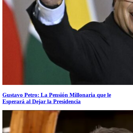
Gustavo Petro: La Pensión Millonaria que le
Esperará al Dejar la Presidencia