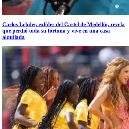
Carlos Lehder, exlíder del Cartel de Medellín, revela
que perdió toda su fortuna y vive en una casa
alquilada