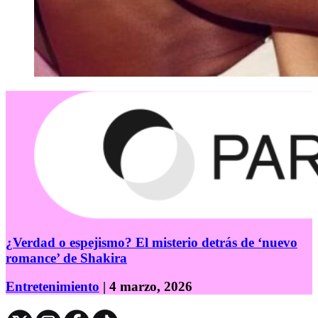
¿Verdad o espejismo? El misterio detrás de ‘nuevo
romance’ de Shakira
Entretenimiento
| 4 marzo, 2026