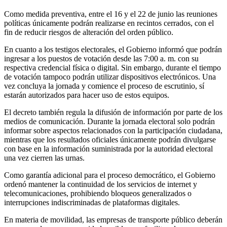
Como medida preventiva, entre el 16 y el 22 de junio las reuniones
políticas únicamente podrán realizarse en recintos cerrados, con el
fin de reducir riesgos de alteración del orden público.
En cuanto a los testigos electorales, el Gobierno informó que podrán
ingresar a los puestos de votación desde las 7:00 a. m. con su
respectiva credencial física o digital. Sin embargo, durante el tiempo
de votación tampoco podrán utilizar dispositivos electrónicos. Una
vez concluya la jornada y comience el proceso de escrutinio, sí
estarán autorizados para hacer uso de estos equipos.
El decreto también regula la difusión de información por parte de los
medios de comunicación. Durante la jornada electoral solo podrán
informar sobre aspectos relacionados con la participación ciudadana,
mientras que los resultados oficiales únicamente podrán divulgarse
con base en la información suministrada por la autoridad electoral
una vez cierren las urnas.
Como garantía adicional para el proceso democrático, el Gobierno
ordenó mantener la continuidad de los servicios de internet y
telecomunicaciones, prohibiendo bloqueos generalizados o
interrupciones indiscriminadas de plataformas digitales.
En materia de movilidad, las empresas de transporte público deberán