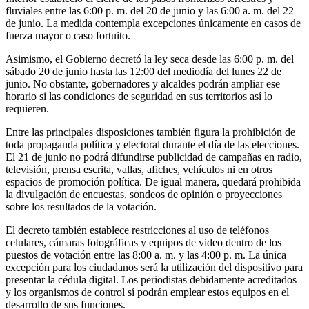
fluviales entre las 6:00 p. m. del 20 de junio y las 6:00 a. m. del 22
de junio. La medida contempla excepciones únicamente en casos de
fuerza mayor o caso fortuito.
Asimismo, el Gobierno decretó la ley seca desde las 6:00 p. m. del
sábado 20 de junio hasta las 12:00 del mediodía del lunes 22 de
junio. No obstante, gobernadores y alcaldes podrán ampliar ese
horario si las condiciones de seguridad en sus territorios así lo
requieren.
Entre las principales disposiciones también figura la prohibición de
toda propaganda política y electoral durante el día de las elecciones.
El 21 de junio no podrá difundirse publicidad de campañas en radio,
televisión, prensa escrita, vallas, afiches, vehículos ni en otros
espacios de promoción política. De igual manera, quedará prohibida
la divulgación de encuestas, sondeos de opinión o proyecciones
sobre los resultados de la votación.
El decreto también establece restricciones al uso de teléfonos
celulares, cámaras fotográficas y equipos de video dentro de los
puestos de votación entre las 8:00 a. m. y las 4:00 p. m. La única
excepción para los ciudadanos será la utilización del dispositivo para
presentar la cédula digital. Los periodistas debidamente acreditados
y los organismos de control sí podrán emplear estos equipos en el
desarrollo de sus funciones.