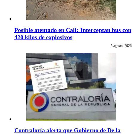
Posible atentado en Cali: Interceptan bus con
420 kilos de explosivos
5 agosto, 2026
Contraloría alerta que Gobierno de De la