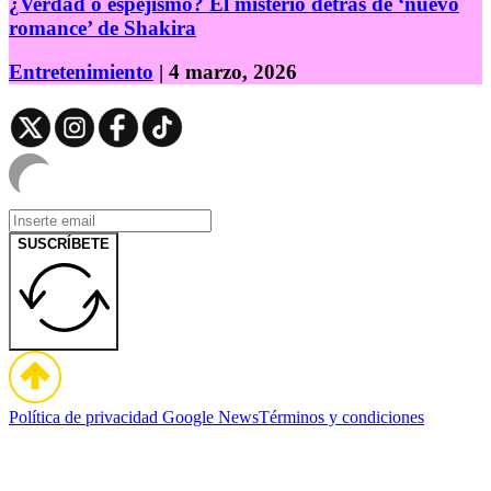
¿Verdad o espejismo? El misterio detrás de ‘nuevo
romance’ de Shakira
Entretenimiento
| 4 marzo, 2026
SUSCRÍBETE
Política de privacidad
Google News
Términos y condiciones