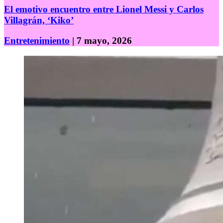
El emotivo encuentro entre Lionel Messi y Carlos
Villagrán, ‘Kiko’
Entretenimiento
| 7 mayo, 2026