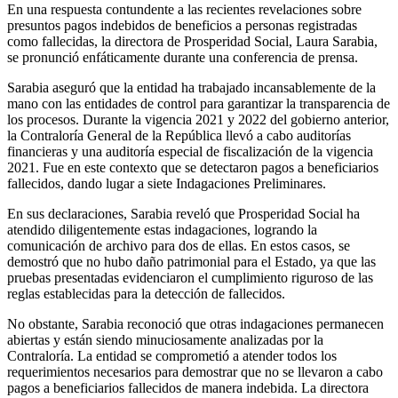
En una respuesta contundente a las recientes revelaciones sobre
presuntos pagos indebidos de beneficios a personas registradas
como fallecidas, la directora de Prosperidad Social, Laura Sarabia,
se pronunció enfáticamente durante una conferencia de prensa.
Sarabia aseguró que la entidad ha trabajado incansablemente de la
mano con las entidades de control para garantizar la transparencia de
los procesos. Durante la vigencia 2021 y 2022 del gobierno anterior,
la Contraloría General de la República llevó a cabo auditorías
financieras y una auditoría especial de fiscalización de la vigencia
2021. Fue en este contexto que se detectaron pagos a beneficiarios
fallecidos, dando lugar a siete Indagaciones Preliminares.
En sus declaraciones, Sarabia reveló que Prosperidad Social ha
atendido diligentemente estas indagaciones, logrando la
comunicación de archivo para dos de ellas. En estos casos, se
demostró que no hubo daño patrimonial para el Estado, ya que las
pruebas presentadas evidenciaron el cumplimiento riguroso de las
reglas establecidas para la detección de fallecidos.
No obstante, Sarabia reconoció que otras indagaciones permanecen
abiertas y están siendo minuciosamente analizadas por la
Contraloría. La entidad se comprometió a atender todos los
requerimientos necesarios para demostrar que no se llevaron a cabo
pagos a beneficiarios fallecidos de manera indebida. La directora