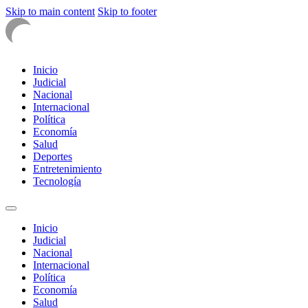
Skip to main content
Skip to footer
Inicio
Judicial
Nacional
Internacional
Política
Economía
Salud
Deportes
Entretenimiento
Tecnología
Inicio
Judicial
Nacional
Internacional
Política
Economía
Salud