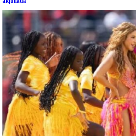
alquilada