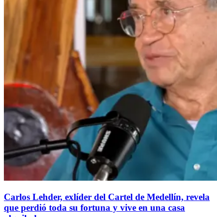
Carlos Lehder, exlíder del Cartel de Medellín, revela
que perdió toda su fortuna y vive en una casa