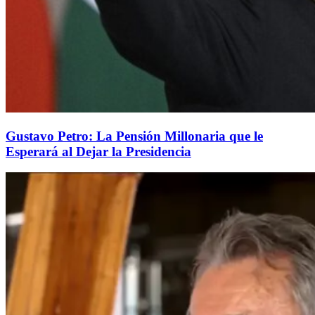
Gustavo Petro: La Pensión Millonaria que le
Esperará al Dejar la Presidencia