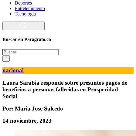
Deportes
Entretenimiento
Tecnología
Buscar en Paragrafo.co
Search
×
nacional
Laura Sarabia responde sobre presuntos pagos de
beneficios a personas fallecidas en Prosperidad
Social
Por: Maria Jose Salcedo
14 noviembre, 2023