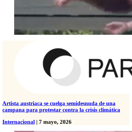
Artista austriaca se cuelga semidesnuda de una
campana para protestar contra la crisis climática
Internacional
| 7 mayo, 2026