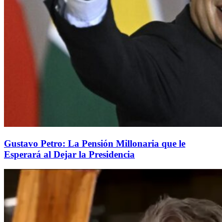
Gustavo Petro: La Pensión Millonaria que le
Esperará al Dejar la Presidencia