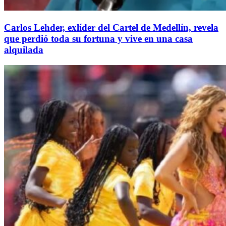
Carlos Lehder, exlíder del Cartel de Medellín, revela
que perdió toda su fortuna y vive en una casa
alquilada