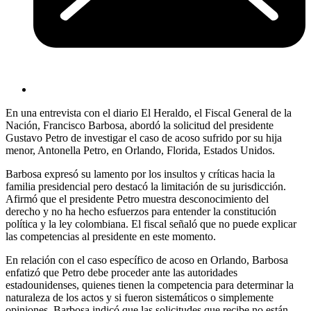
En una entrevista con el diario El Heraldo, el Fiscal General de la
Nación, Francisco Barbosa, abordó la solicitud del presidente
Gustavo Petro de investigar el caso de acoso sufrido por su hija
menor, Antonella Petro, en Orlando, Florida, Estados Unidos.
Barbosa expresó su lamento por los insultos y críticas hacia la
familia presidencial pero destacó la limitación de su jurisdicción.
Afirmó que el presidente Petro muestra desconocimiento del
derecho y no ha hecho esfuerzos para entender la constitución
política y la ley colombiana. El fiscal señaló que no puede explicar
las competencias al presidente en este momento.
En relación con el caso específico de acoso en Orlando, Barbosa
enfatizó que Petro debe proceder ante las autoridades
estadounidenses, quienes tienen la competencia para determinar la
naturaleza de los actos y si fueron sistemáticos o simplemente
opiniones. Barbosa indicó que las solicitudes que recibe no están