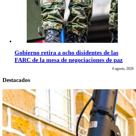
Gobierno retira a ocho disidentes de las
FARC de la mesa de negociaciones de paz
6 agosto, 2026
Destacados