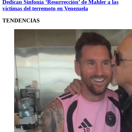
Dedican Sinfonía ‘Resurrección’ de Mahler a las
víctimas del terremoto en Venezuela
TENDENCIAS