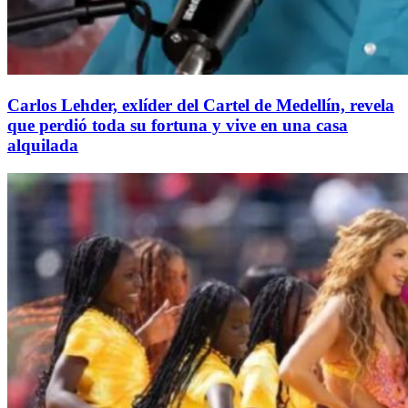
Carlos Lehder, exlíder del Cartel de Medellín, revela
que perdió toda su fortuna y vive en una casa
alquilada