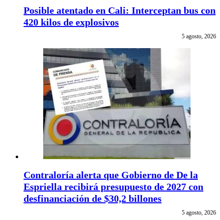
Posible atentado en Cali: Interceptan bus con
420 kilos de explosivos
5 agosto, 2026
Contraloría alerta que Gobierno de De la
Espriella recibirá presupuesto de 2027 con
desfinanciación de $30,2 billones
5 agosto, 2026