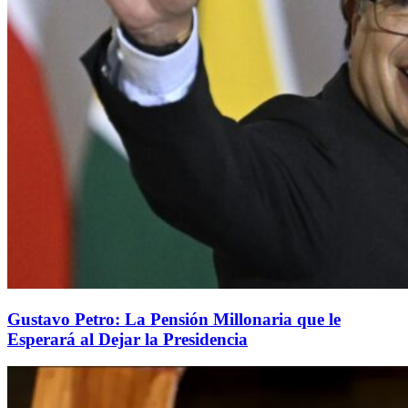
Gustavo Petro: La Pensión Millonaria que le
Esperará al Dejar la Presidencia