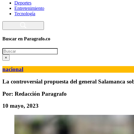
Deportes
Entretenimiento
Tecnología
Buscar en Paragrafo.co
Search
×
nacional
La controversial propuesta del general Salamanca sob
Por: Redacción Paragrafo
10 mayo, 2023