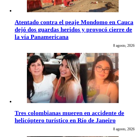
Atentado contra el peaje Mondomo en Cauca
dejó dos guardas heridos y provocó cierre de
la vía Panamericana
8 agosto, 2026
Tres colombianas mueren en accidente de
helicóptero turístico en Río de Janeiro
8 agosto, 2026