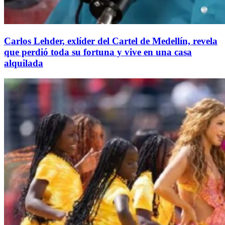
Carlos Lehder, exlíder del Cartel de Medellín, revela
que perdió toda su fortuna y vive en una casa
alquilada