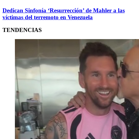
Dedican Sinfonía ‘Resurrección’ de Mahler a las
víctimas del terremoto en Venezuela
TENDENCIAS