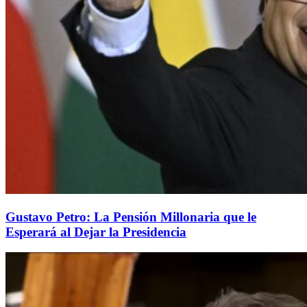
Gustavo Petro: La Pensión Millonaria que le
Esperará al Dejar la Presidencia