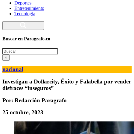
Deportes
Entretenimiento
Tecnología
Buscar en Paragrafo.co
Search
×
nacional
Investigan a Dollarcity, Éxito y Falabella por vender
disfraces “inseguros”
Por: Redacción Paragrafo
25 octubre, 2023