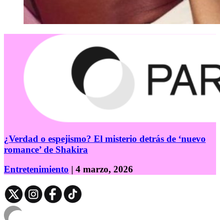
¿Verdad o espejismo? El misterio detrás de ‘nuevo
romance’ de Shakira
Entretenimiento
| 4 marzo, 2026