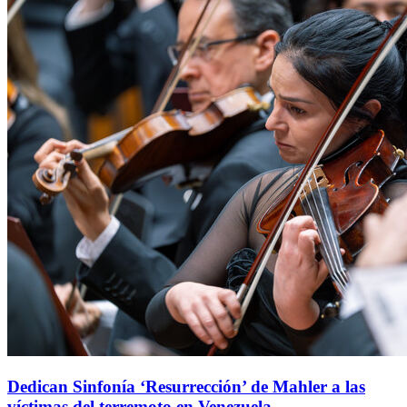
Dedican Sinfonía ‘Resurrección’ de Mahler a las
víctimas del terremoto en Venezuela