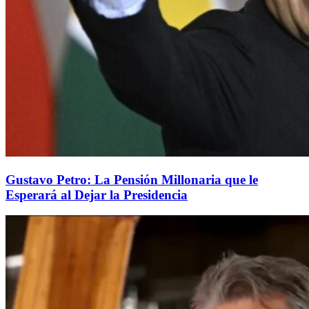
Gustavo Petro: La Pensión Millonaria que le
Esperará al Dejar la Presidencia