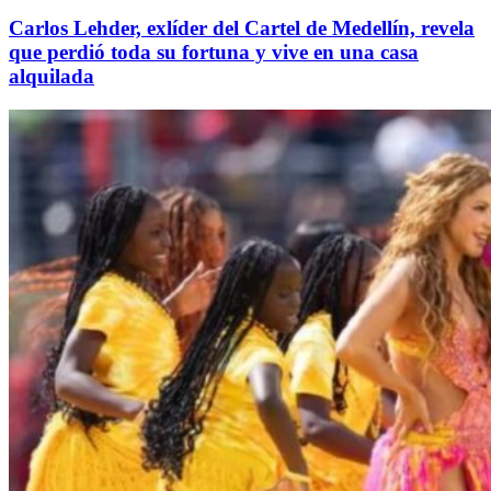
Carlos Lehder, exlíder del Cartel de Medellín, revela
que perdió toda su fortuna y vive en una casa
alquilada