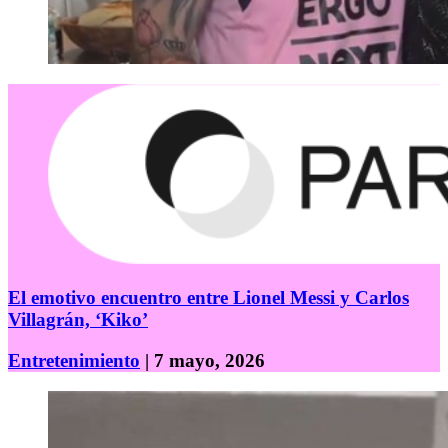
El emotivo encuentro entre Lionel Messi y Carlos
Villagrán, ‘Kiko’
Entretenimiento
| 7 mayo, 2026