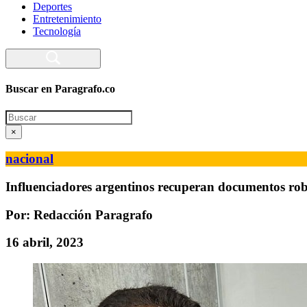
Deportes
Entretenimiento
Tecnología
Buscar en Paragrafo.co
Search
×
nacional
Influenciadores argentinos recuperan documentos ro
Por: Redacción Paragrafo
16 abril, 2023