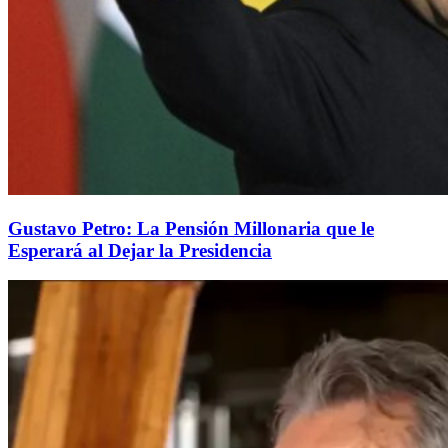
Gustavo Petro: La Pensión Millonaria que le
Esperará al Dejar la Presidencia