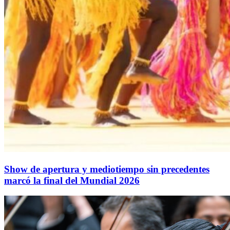
Show de apertura y mediotiempo sin precedentes
marcó la final del Mundial 2026