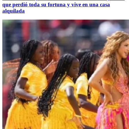
que perdió toda su fortuna y vive en una casa
alquilada