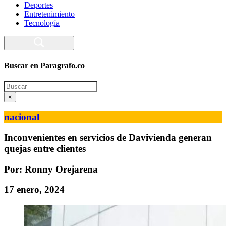
Deportes
Entretenimiento
Tecnología
Buscar en Paragrafo.co
Search
×
nacional
Inconvenientes en servicios de Davivienda generan
quejas entre clientes
Por: Ronny Orejarena
17 enero, 2024