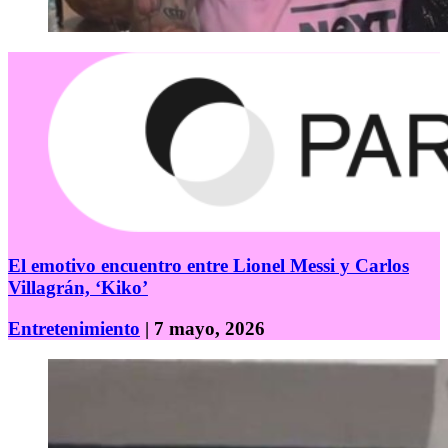
El emotivo encuentro entre Lionel Messi y Carlos
Villagrán, ‘Kiko’
Entretenimiento
| 7 mayo, 2026