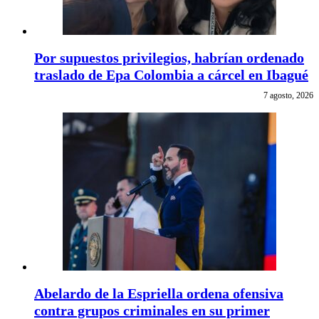
Por supuestos privilegios, habrían ordenado
traslado de Epa Colombia a cárcel en Ibagué
7 agosto, 2026
Abelardo de la Espriella ordena ofensiva
contra grupos criminales en su primer