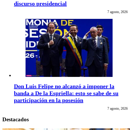
discurso presidencial
7 agosto, 2026
Don Luis Felipe no alcanzó a imponer la
banda a De la Espriella: esto se sabe de su
participación en la posesión
7 agosto, 2026
Destacados