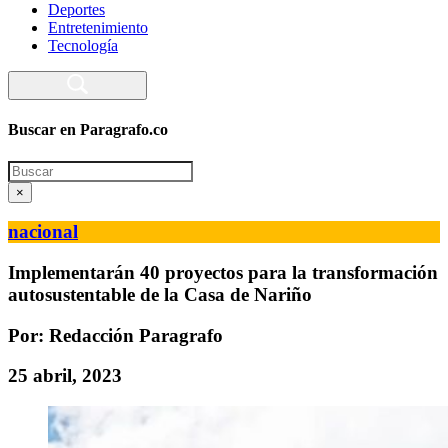
Deportes
Entretenimiento
Tecnología
Buscar en Paragrafo.co
Search
×
nacional
Implementarán 40 proyectos para la transformación
autosustentable de la Casa de Nariño
Por: Redacción Paragrafo
25 abril, 2023