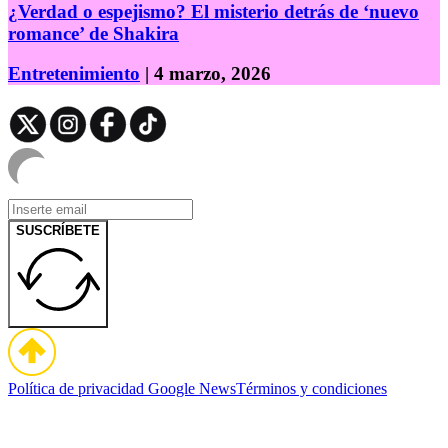
¿Verdad o espejismo? El misterio detrás de ‘nuevo
romance’ de Shakira
Entretenimiento
| 4 marzo, 2026
SUSCRÍBETE
Política de privacidad
Google News
Términos y condiciones