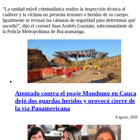
“La unidad móvil criminalística realizo la inspección técnica al
cadáver y la víctima no presenta lesiones o heridas de su cuerpo.
Igualmente se revisan las cámaras de seguridad para determinar qué
sucedió”, dijo el coronel Juan Andrés Guzmán, subcomandante de
la Policía Metropolitana de Bucaramanga.
Atentado contra el peaje Mondomo en Cauca
dejó dos guardas heridos y provocó cierre de
la vía Panamericana
8 agosto, 2026