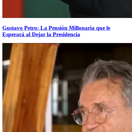
Gustavo Petro: La Pensión Millonaria que le
Esperará al Dejar la Presidencia