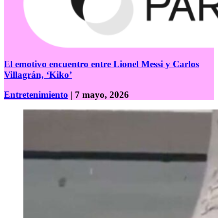
El emotivo encuentro entre Lionel Messi y Carlos
Villagrán, ‘Kiko’
Entretenimiento
| 7 mayo, 2026