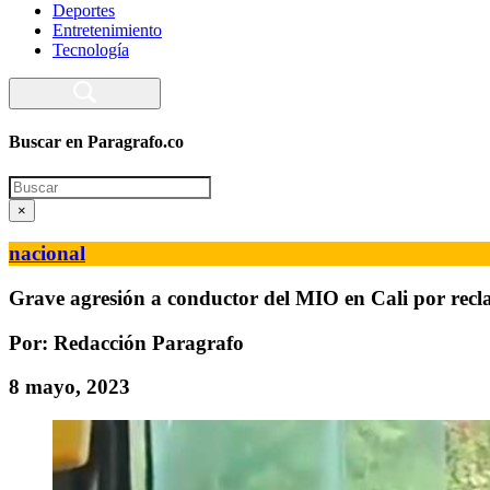
Deportes
Entretenimiento
Tecnología
Buscar en Paragrafo.co
Search
×
nacional
Grave agresión a conductor del MIO en Cali por recl
Por: Redacción Paragrafo
8 mayo, 2023