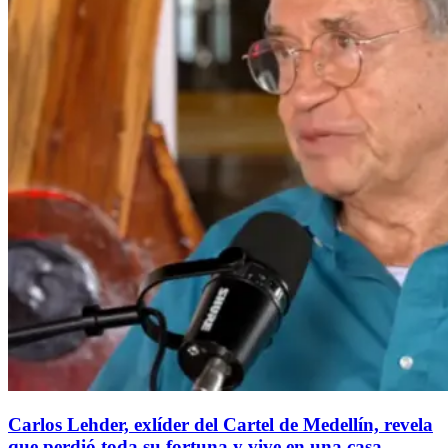
Carlos Lehder, exlíder del Cartel de Medellín, revela
que perdió toda su fortuna y vive en una casa