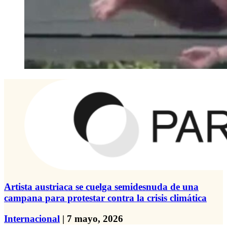
Artista austriaca se cuelga semidesnuda de una
campana para protestar contra la crisis climática
Internacional
| 7 mayo, 2026