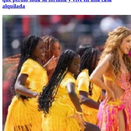
alquilada