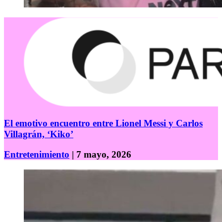
El emotivo encuentro entre Lionel Messi y Carlos
Villagrán, ‘Kiko’
Entretenimiento
| 7 mayo, 2026