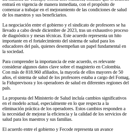
entrará en vigencia de manera inmediata, con el propósito de
comenzar a trabajar en el mejoramiento de las condiciones de salud
de los maestros y sus beneficiarios.
La negociación entre el gobierno y el sindicato de profesores se ha
llevado a cabo desde diciembre de 2023, tras un exhaustivo proceso
de diagnóstico y mesas técnicas. Este acuerdo representa un hito
importante en el fortalecimiento del sistema de salud para los
educadores del país, quienes desempeñan un papel fundamental en
la sociedad.
Para comprender la importancia de este acuerdo, es relevante
considerar algunos datos clave sobre el magisterio en Colombia.
Con más de 818.960 afiliados, la mayoría de ellos mayores de 50
años, el sistema de salud de los profesores estaba a cargo del Fomag,
la Fiduprevisora y los operadores de salud en diferentes regiones del
país.
La propuesta del Ministerio de Salud incluía cambios significativos
en el modelo actual, especialmente en lo que respecta a la
eliminación práctica de los operadores. Estos cambios responden a
la necesidad de mejorar la eficiencia y la calidad de los servicios de
salud para los maestros y sus familias.
El acuerdo entre el gobierno y Fecode representa un avance