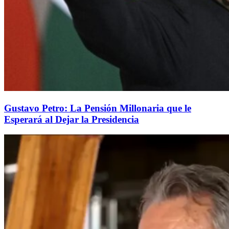
Gustavo Petro: La Pensión Millonaria que le
Esperará al Dejar la Presidencia