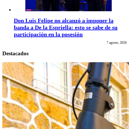
Don Luis Felipe no alcanzó a imponer la
banda a De la Espriella: esto se sabe de su
participación en la posesión
7 agosto, 2026
Destacados