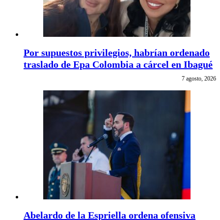
Por supuestos privilegios, habrían ordenado
traslado de Epa Colombia a cárcel en Ibagué
7 agosto, 2026
Abelardo de la Espriella ordena ofensiva