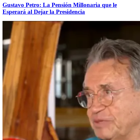
Gustavo Petro: La Pensión Millonaria que le
Esperará al Dejar la Presidencia