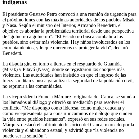
indígenas
El presidente Gustavo Petro convocó a una reunión de urgencia para
el próximo lunes con las máximas autoridades de los pueblos Misak
y Nasa. Según el ministro del Interior, Armando Benedetti, el
objetivo es abordar la problemática territorial desde una perspectiva
de “gobierno a gobierno”. “El Estado no busca combatir a los
pueblos, sino evitar más violencia. Hay niños involucrados en los
enfrentamientos, y lo que queremos es proteger la vida”, declaró
Benedetti.
La disputa gira en torno a tierras en el resguardo de Guambía
(Misak) y Pitayó (Nasa), donde se registraron los choques más
violentos. Las autoridades han insistido en que el ingreso de las
fuerzas militares busca garantizar la seguridad de la población civil,
no reprimir a las comunidades.
La vicepresidenta Francia Márquez, originaria del Cauca, se sumó a
los llamados al diálogo y ofreció su mediación para resolver el
conflicto. “Me dispongo como lideresa, como mujer caucana y
como vicepresidenta para construir caminos de diálogo que cuiden
la vida entre pueblos hermanos”, expresó en sus redes sociales.
Márquez destacó el sufrimiento histórico del Cauca, marcado por la
violencia y el abandono estatal, y advirtió que “la violencia no
puede ser la solución”.