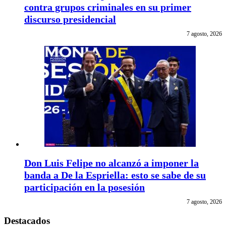
contra grupos criminales en su primer
discurso presidencial
7 agosto, 2026
Don Luis Felipe no alcanzó a imponer la
banda a De la Espriella: esto se sabe de su
participación en la posesión
7 agosto, 2026
Destacados