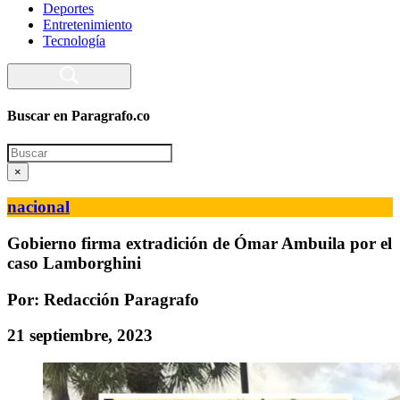
Deportes
Entretenimiento
Tecnología
Buscar en Paragrafo.co
Search
×
nacional
Gobierno firma extradición de Ómar Ambuila por el
caso Lamborghini
Por: Redacción Paragrafo
21 septiembre, 2023