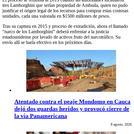
tres Lamborghini que serían propiedad de Ambuila, quien no pudo
justificar el origen legal de los recursos para comprar estas costosas
unidades, cada una valorada en $1500 millones de pesos.
Tras su captura en 2015 y proceso de extradición, ahora el llamado
“narco de los Lamborghini” deberá enfrentar a la justicia
estadounidense por lavado de activos fruto del narcotráfico. Su
envío allí se haría efectivo en los próximos días.
Atentado contra el peaje Mondomo en Cauca
dejó dos guardas heridos y provocó cierre de
la vía Panamericana
8 agosto, 2026