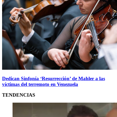
Dedican Sinfonía ‘Resurrección’ de Mahler a las
víctimas del terremoto en Venezuela
TENDENCIAS