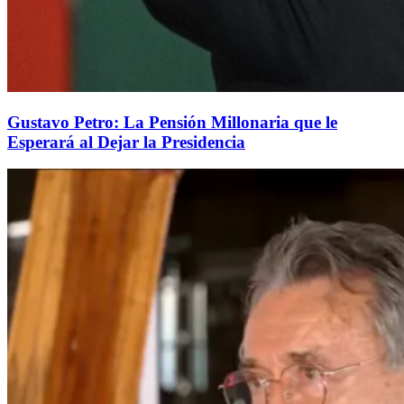
Gustavo Petro: La Pensión Millonaria que le
Esperará al Dejar la Presidencia