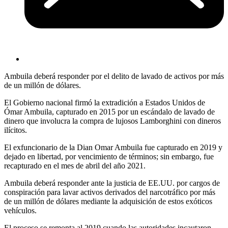
Ambuila deberá responder por el delito de lavado de activos por más
de un millón de dólares.
El Gobierno nacional firmó la extradición a Estados Unidos de
Ómar Ambuila, capturado en 2015 por un escándalo de lavado de
dinero que involucra la compra de lujosos Lamborghini con dineros
ilícitos.
El exfuncionario de la Dian Omar Ambuila fue capturado en 2019 y
dejado en libertad, por vencimiento de términos; sin embargo, fue
recapturado en el mes de abril del año 2021.
Ambuila deberá responder ante la justicia de EE.UU. por cargos de
conspiración para lavar activos derivados del narcotráfico por más
de un millón de dólares mediante la adquisición de estos exóticos
vehículos.
El proceso se remonta al 2019 cuando las autoridades incautaron