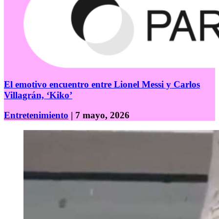
El emotivo encuentro entre Lionel Messi y Carlos
Villagrán, ‘Kiko’
Entretenimiento
| 7 mayo, 2026