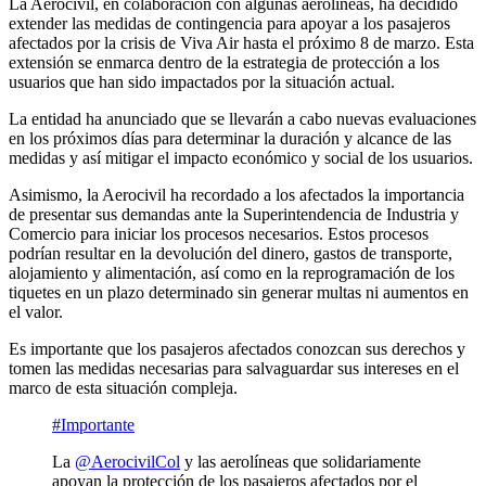
La Aerocivil, en colaboración con algunas aerolíneas, ha decidido
extender las medidas de contingencia para apoyar a los pasajeros
afectados por la crisis de Viva Air hasta el próximo 8 de marzo. Esta
extensión se enmarca dentro de la estrategia de protección a los
usuarios que han sido impactados por la situación actual.
La entidad ha anunciado que se llevarán a cabo nuevas evaluaciones
en los próximos días para determinar la duración y alcance de las
medidas y así mitigar el impacto económico y social de los usuarios.
Asimismo, la Aerocivil ha recordado a los afectados la importancia
de presentar sus demandas ante la Superintendencia de Industria y
Comercio para iniciar los procesos necesarios. Estos procesos
podrían resultar en la devolución del dinero, gastos de transporte,
alojamiento y alimentación, así como en la reprogramación de los
tiquetes en un plazo determinado sin generar multas ni aumentos en
el valor.
Es importante que los pasajeros afectados conozcan sus derechos y
tomen las medidas necesarias para salvaguardar sus intereses en el
marco de esta situación compleja.
#Importante
La
@AerocivilCol
y las aerolíneas que solidariamente
apoyan la protección de los pasajeros afectados por el