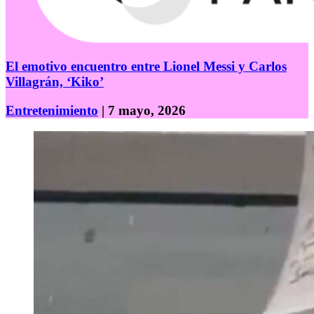
El emotivo encuentro entre Lionel Messi y Carlos
Villagrán, ‘Kiko’
Entretenimiento
| 7 mayo, 2026