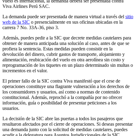
vuelo es internacional, la demanda deberá ser presentada contra
Viva Airlines Perú SAC.
La demanda puede ser presentada de manera virtual a través del
sitio
web de la SIC
o presencialmente en sus oficinas ubicadas en la
carrera 7 No. 33A-36, piso 3.
Además, puedes pedir a la SIC que decrete medidas cautelares para
obtener de manera anticipada una solución al caso, antes de que se
profiera la sentencia. Estas medidas pueden consistir en la
devolución del dinero, cubrir gastos de transporte, alojamiento y
alimentación, reubicación del vuelo en otra aerolínea sin costo y
reprogramación de los tiquetes en un plazo determinado sin multas o
incrementos en el valor.
El primer fallo de la SIC contra Viva manifestó que el cese de
operaciones constituye una flagrante vulneración a los derechos de
los consumidores y usuarios, así como a normas de contenido
constitucional. Además, reprochó a la compañía por no ofrecer
información, guía o posibilidad de presentar peticiones a los
usuarios.
La decisión de la SIC abre las puertas a todos los pasajeros que
resultaron afectados por el cierre de operaciones. Si deseas presentar
una demanda junto con la solicitud de medidas cautelares, puedes
acudir a la delegatura para Asuntos Jurisdiccionales de la SIC.