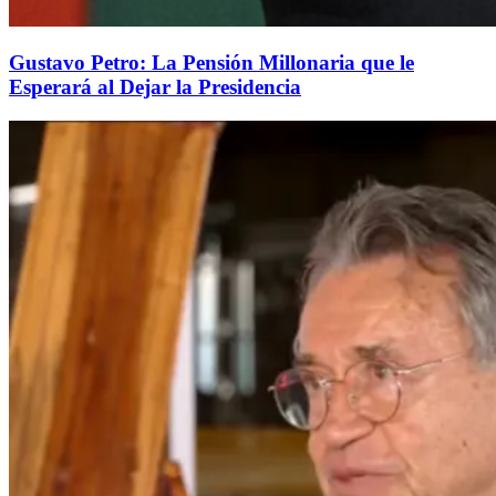
Gustavo Petro: La Pensión Millonaria que le
Esperará al Dejar la Presidencia