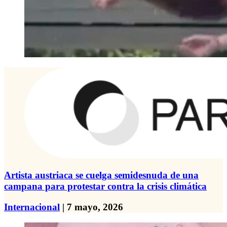
Artista austriaca se cuelga semidesnuda de una
campana para protestar contra la crisis climática
Internacional
| 7 mayo, 2026