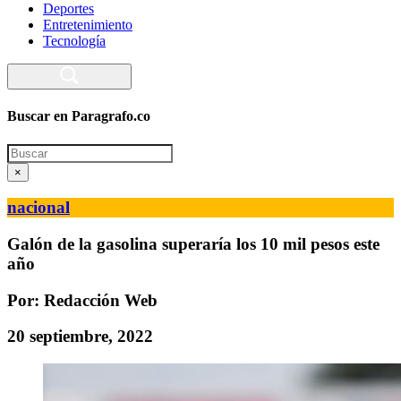
Deportes
Entretenimiento
Tecnología
Buscar en Paragrafo.co
Search
×
nacional
Galón de la gasolina superaría los 10 mil pesos este
año
Por: Redacción Web
20 septiembre, 2022