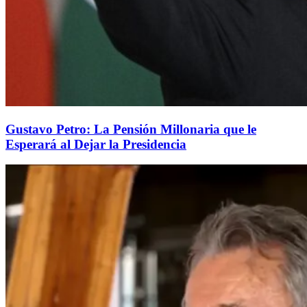
Gustavo Petro: La Pensión Millonaria que le
Esperará al Dejar la Presidencia