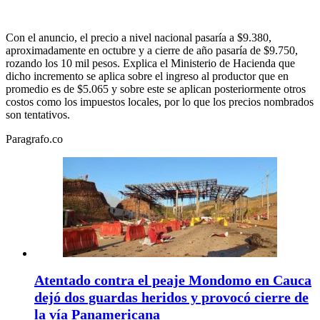
Con el anuncio, el precio a nivel nacional pasaría a $9.380,
aproximadamente en octubre y a cierre de año pasaría de $9.750,
rozando los 10 mil pesos. Explica el Ministerio de Hacienda que
dicho incremento se aplica sobre el ingreso al productor que en
promedio es de $5.065 y sobre este se aplican posteriormente otros
costos como los impuestos locales, por lo que los precios nombrados
son tentativos.
Paragrafo.co
Atentado contra el peaje Mondomo en Cauca
dejó dos guardas heridos y provocó cierre de
la vía Panamericana