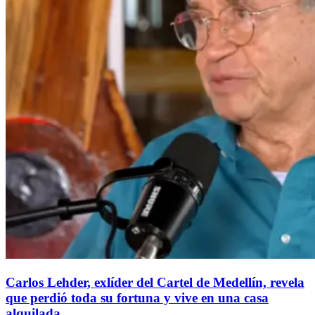
Carlos Lehder, exlíder del Cartel de Medellín, revela
que perdió toda su fortuna y vive en una casa
alquilada