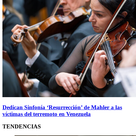
Dedican Sinfonía ‘Resurrección’ de Mahler a las
víctimas del terremoto en Venezuela
TENDENCIAS