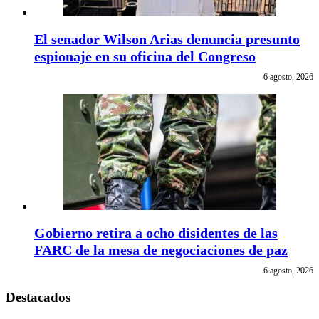
El senador Wilson Arias denuncia presunto
espionaje en su oficina del Congreso
6 agosto, 2026
Gobierno retira a ocho disidentes de las
FARC de la mesa de negociaciones de paz
6 agosto, 2026
Destacados