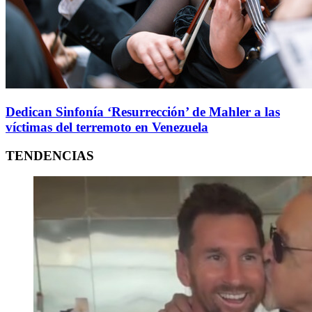
Dedican Sinfonía ‘Resurrección’ de Mahler a las
víctimas del terremoto en Venezuela
TENDENCIAS