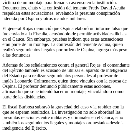
víctima de un montaje para frenar su ascenso en la institución.
Documentos, chats y la confesión del teniente Fredy David Acuña
respaldan estas acusaciones, revelando la presunta conspiración
liderada por Ospina y otros mandos militares.
El general Rojas denunció que Ospina elaboró un informe falso que
fue enviado a la Fiscalía, acusándolo de permitir actividades ilícitas
en el Cauca. Sin embargo, pruebas indican que estas acusaciones
eran parte de un montaje. La confesión del teniente Acuña, quien
realizó seguimientos ilegales por orden de Ospina, agrega más peso
a las denuncias.
Además de los señalamientos contra el general Rojas, el comandante
del Ejército también es acusado de utilizar el aparato de inteligencia
del Estado para realizar seguimientos personales al profesor de
inglés Leonardo Colmenares, quien tiene vínculos con la esposa de
Ospina. El profesor denunció públicamente estas acciones,
afirmando que se le intentó hacer un montaje, vinculándolo como
parte de las disidencias.
El fiscal Barbosa subrayó la gravedad del caso y la rapidez con la
que se esperan resultados. La investigación no solo abordará las
presuntas relaciones entre militares y criminales en el Cauca, sino
también los seguimientos ilegales y montajes orquestados desde la
inteligencia del Ejército.