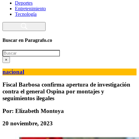
Deportes
Entretenimiento
Tecnología
Buscar en Paragrafo.co
Search
×
nacional
Fiscal Barbosa confirma apertura de investigación
contra el general Ospina por montajes y
seguimientos ilegales
Por: Elizabeth Montoya
20 noviembre, 2023