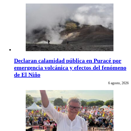
Declaran calamidad pública en Puracé por
emergencia volcánica y efectos del fenómeno
de El Niño
6 agosto, 2026