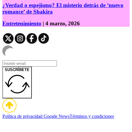
¿Verdad o espejismo? El misterio detrás de ‘nuevo
romance’ de Shakira
Entretenimiento
| 4 marzo, 2026
SUSCRÍBETE
Política de privacidad
Google News
Términos y condiciones