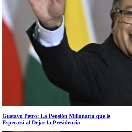
Gustavo Petro: La Pensión Millonaria que le
Esperará al Dejar la Presidencia