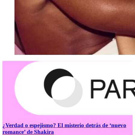
¿Verdad o espejismo? El misterio detrás de ‘nuevo
romance’ de Shakira