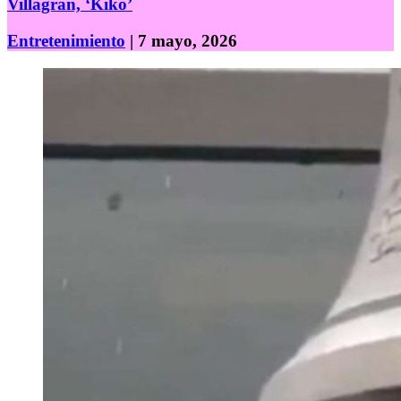
Villagrán, ‘Kiko’
Entretenimiento
| 7 mayo, 2026