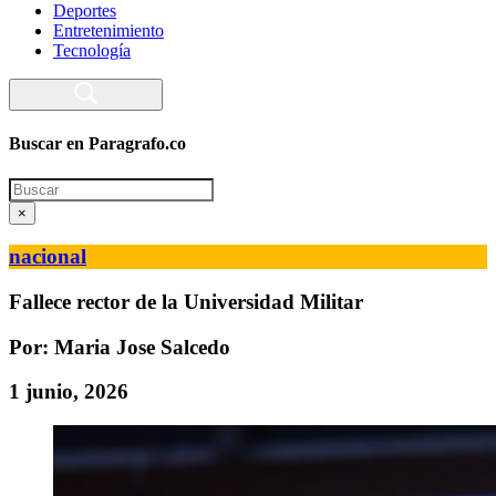
Deportes
Entretenimiento
Tecnología
Buscar en Paragrafo.co
Search
×
nacional
Fallece rector de la Universidad Militar
Por: Maria Jose Salcedo
1 junio, 2026