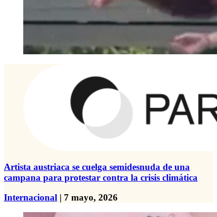
Artista austriaca se cuelga semidesnuda de una
campana para protestar contra la crisis climática
Internacional
| 7 mayo, 2026