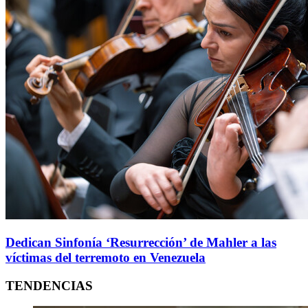
Dedican Sinfonía ‘Resurrección’ de Mahler a las
víctimas del terremoto en Venezuela
TENDENCIAS