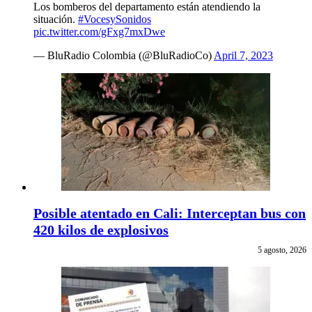
Los bomberos del departamento están atendiendo la
situación.
#VocesySonidos
pic.twitter.com/gFxg7mxDwe
— BluRadio Colombia (@BluRadioCo)
April 7, 2023
Posible atentado en Cali: Interceptan bus con
420 kilos de explosivos
5 agosto, 2026