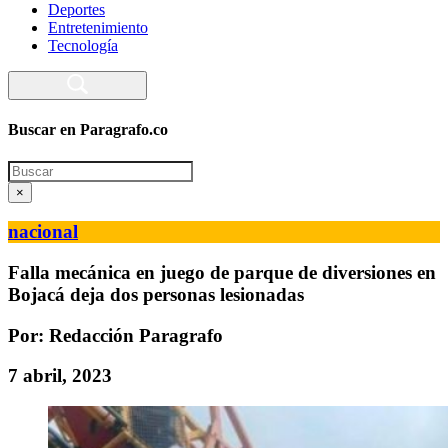
Deportes
Entretenimiento
Tecnología
Buscar en Paragrafo.co
Search
×
nacional
Falla mecánica en juego de parque de diversiones en
Bojacá deja dos personas lesionadas
Por: Redacción Paragrafo
7 abril, 2023