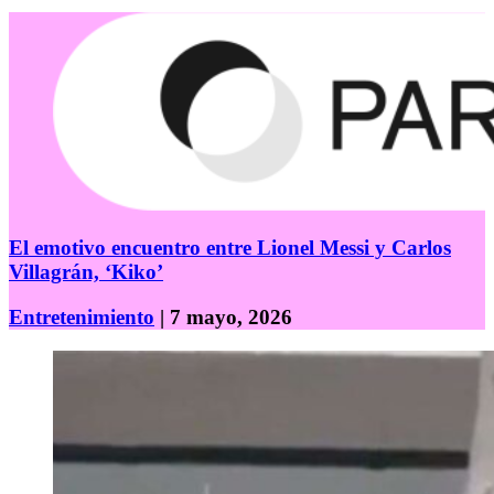
El emotivo encuentro entre Lionel Messi y Carlos
Villagrán, ‘Kiko’
Entretenimiento
| 7 mayo, 2026