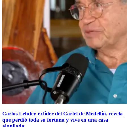
Carlos Lehder, exlíder del Cartel de Medellín, revela
que perdió toda su fortuna y vive en una casa
alquilada