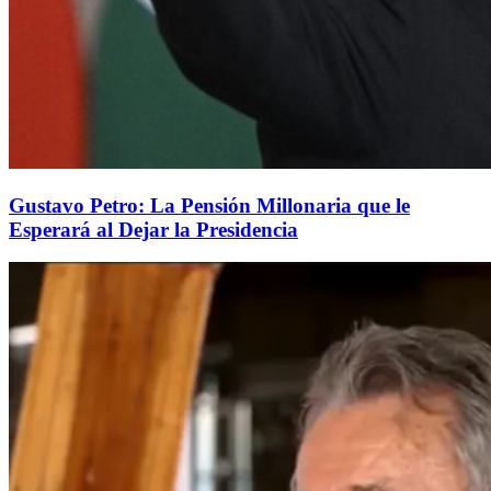
Gustavo Petro: La Pensión Millonaria que le
Esperará al Dejar la Presidencia