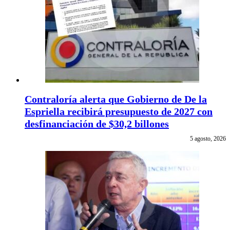
Contraloría alerta que Gobierno de De la
Espriella recibirá presupuesto de 2027 con
desfinanciación de $30,2 billones
5 agosto, 2026