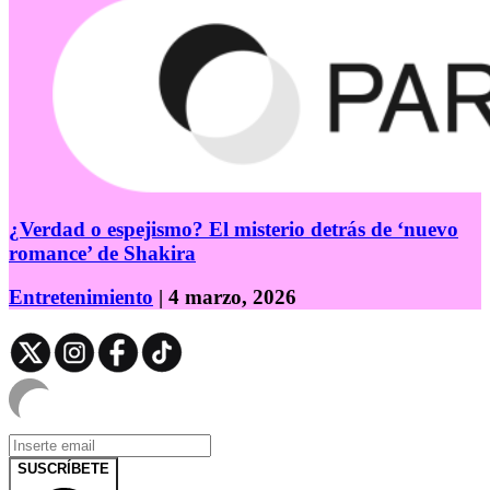
¿Verdad o espejismo? El misterio detrás de ‘nuevo
romance’ de Shakira
Entretenimiento
| 4 marzo, 2026
SUSCRÍBETE