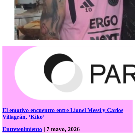
El emotivo encuentro entre Lionel Messi y Carlos
Villagrán, ‘Kiko’
Entretenimiento
| 7 mayo, 2026