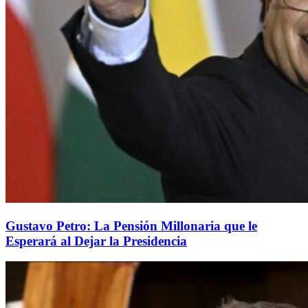
Gustavo Petro: La Pensión Millonaria que le
Esperará al Dejar la Presidencia