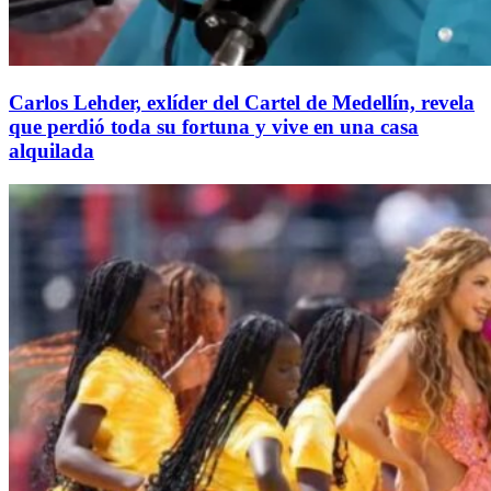
Carlos Lehder, exlíder del Cartel de Medellín, revela
que perdió toda su fortuna y vive en una casa
alquilada