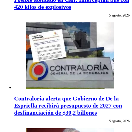
420 kilos de explosivos
5 agosto, 2026
Contraloría alerta que Gobierno de De la
Espriella recibirá presupuesto de 2027 con
desfinanciación de $30,2 billones
5 agosto, 2026