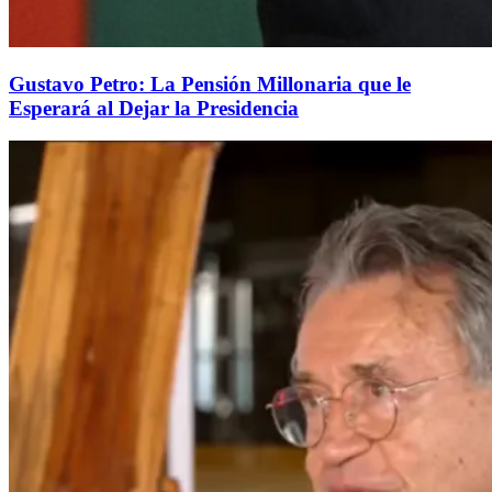
Gustavo Petro: La Pensión Millonaria que le
Esperará al Dejar la Presidencia