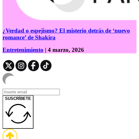
¿Verdad o espejismo? El misterio detrás de ‘nuevo
romance’ de Shakira
Entretenimiento
| 4 marzo, 2026
SUSCRÍBETE