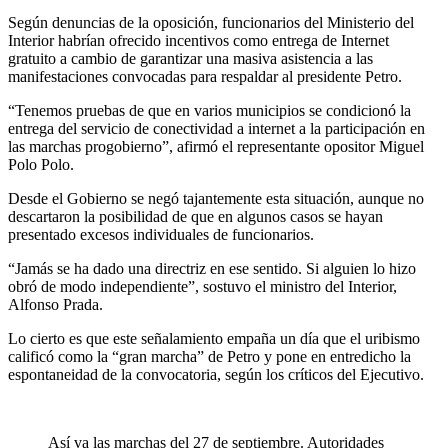
Según denuncias de la oposición, funcionarios del Ministerio del
Interior habrían ofrecido incentivos como entrega de Internet
gratuito a cambio de garantizar una masiva asistencia a las
manifestaciones convocadas para respaldar al presidente Petro.
“Tenemos pruebas de que en varios municipios se condicionó la
entrega del servicio de conectividad a internet a la participación en
las marchas progobierno”, afirmó el representante opositor Miguel
Polo Polo.
Desde el Gobierno se negó tajantemente esta situación, aunque no
descartaron la posibilidad de que en algunos casos se hayan
presentado excesos individuales de funcionarios.
“Jamás se ha dado una directriz en ese sentido. Si alguien lo hizo
obró de modo independiente”, sostuvo el ministro del Interior,
Alfonso Prada.
Lo cierto es que este señalamiento empaña un día que el uribismo
calificó como la “gran marcha” de Petro y pone en entredicho la
espontaneidad de la convocatoria, según los críticos del Ejecutivo.
Así va las marchas del 27 de septiembre. Autoridades