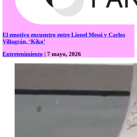
El emotivo encuentro entre Lionel Messi y Carlos
Villagrán, ‘Kiko’
Entretenimiento
| 7 mayo, 2026