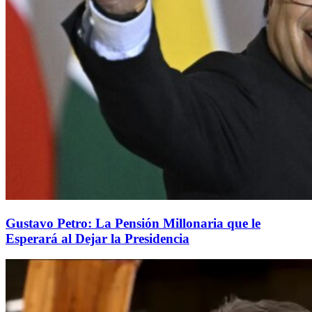
Gustavo Petro: La Pensión Millonaria que le
Esperará al Dejar la Presidencia