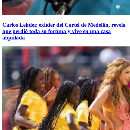
Carlos Lehder, exlíder del Cartel de Medellín, revela
que perdió toda su fortuna y vive en una casa
alquilada