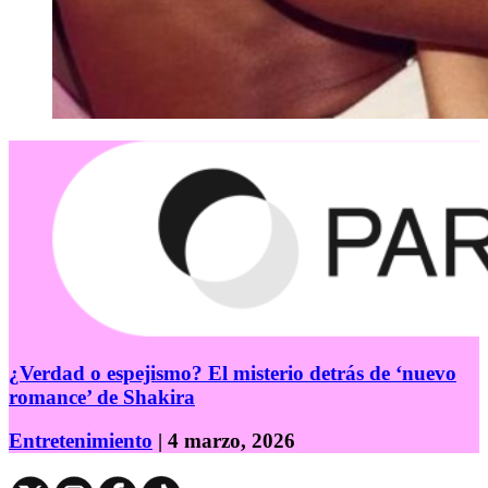
¿Verdad o espejismo? El misterio detrás de ‘nuevo
romance’ de Shakira
Entretenimiento
| 4 marzo, 2026