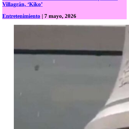
Villagrán, ‘Kiko’
Entretenimiento
| 7 mayo, 2026