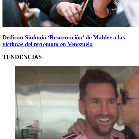
Dedican Sinfonía ‘Resurrección’ de Mahler a las
víctimas del terremoto en Venezuela
TENDENCIAS