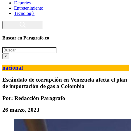
Deportes
Entretenimiento
Tecnología
Buscar en Paragrafo.co
Search
×
nacional
Escándalo de corrupción en Venezuela afecta el plan
de importación de gas a Colombia
Por: Redacción Paragrafo
26 marzo, 2023