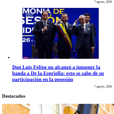
7 agosto, 2026
Don Luis Felipe no alcanzó a imponer la
banda a De la Espriella: esto se sabe de su
participación en la posesión
7 agosto, 2026
Destacados