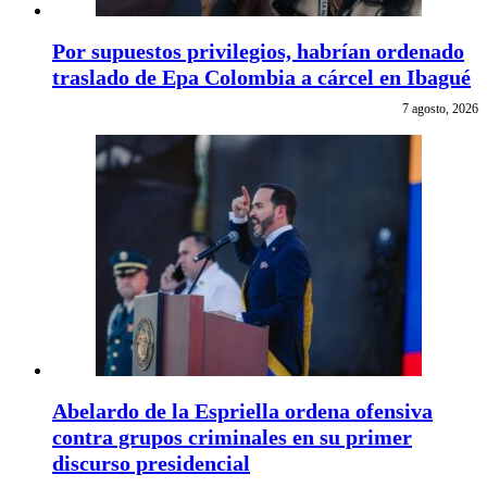
Por supuestos privilegios, habrían ordenado
traslado de Epa Colombia a cárcel en Ibagué
7 agosto, 2026
Abelardo de la Espriella ordena ofensiva
contra grupos criminales en su primer
discurso presidencial