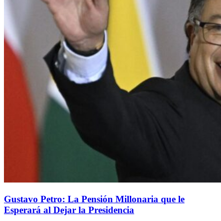
Gustavo Petro: La Pensión Millonaria que le
Esperará al Dejar la Presidencia