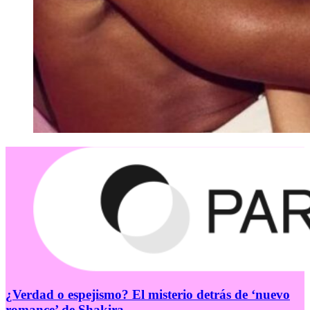
¿Verdad o espejismo? El misterio detrás de ‘nuevo
romance’ de Shakira