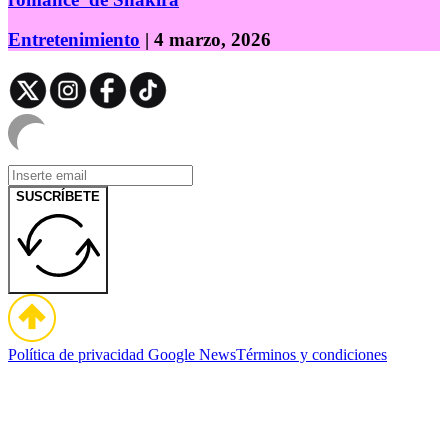
Entretenimiento
| 4 marzo, 2026
SUSCRÍBETE
Política de privacidad
Google News
Términos y condiciones