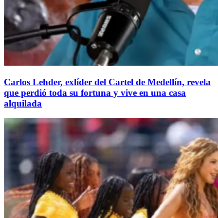
Carlos Lehder, exlíder del Cartel de Medellín, revela
que perdió toda su fortuna y vive en una casa
alquilada