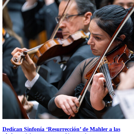
Dedican Sinfonía ‘Resurrección’ de Mahler a las