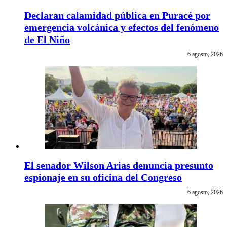
Declaran calamidad pública en Puracé por
emergencia volcánica y efectos del fenómeno
de El Niño
6 agosto, 2026
El senador Wilson Arias denuncia presunto
espionaje en su oficina del Congreso
6 agosto, 2026