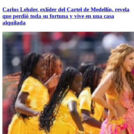
Carlos Lehder, exlíder del Cartel de Medellín, revela
que perdió toda su fortuna y vive en una casa
alquilada