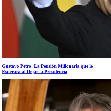
Gustavo Petro: La Pensión Millonaria que le
Esperará al Dejar la Presidencia