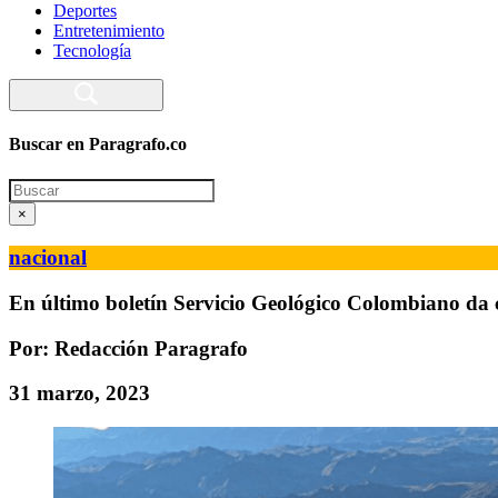
Deportes
Entretenimiento
Tecnología
Buscar en Paragrafo.co
Search
×
nacional
En último boletín Servicio Geológico Colombiano da c
Por: Redacción Paragrafo
31 marzo, 2023