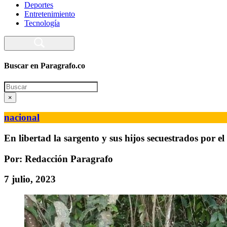
Deportes
Entretenimiento
Tecnología
Buscar en Paragrafo.co
Search
×
nacional
En libertad la sargento y sus hijos secuestrados por 
Por: Redacción Paragrafo
7 julio, 2023