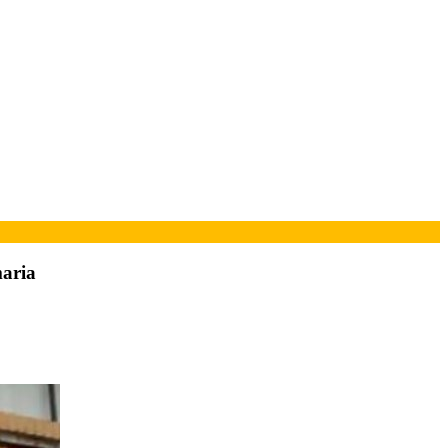
maria