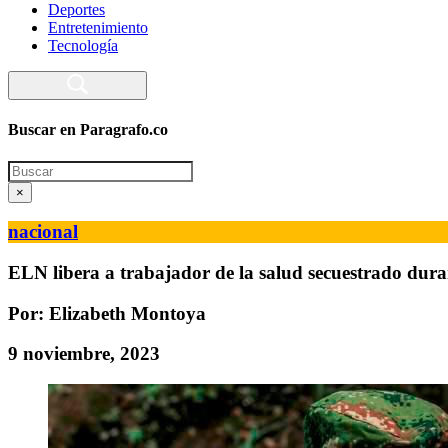
Deportes
Entretenimiento
Tecnología
Buscar en Paragrafo.co
Search
×
nacional
ELN libera a trabajador de la salud secuestrado dura
Por: Elizabeth Montoya
9 noviembre, 2023