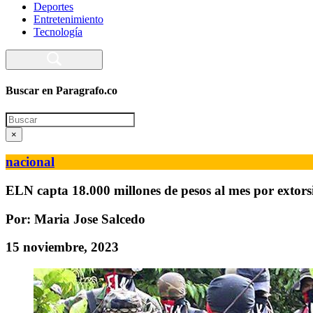
Deportes
Entretenimiento
Tecnología
Buscar en Paragrafo.co
Search
×
nacional
ELN capta 18.000 millones de pesos al mes por extorsió
Por: Maria Jose Salcedo
15 noviembre, 2023