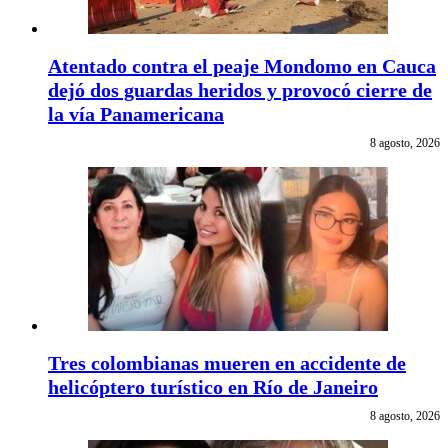
Atentado contra el peaje Mondomo en Cauca
dejó dos guardas heridos y provocó cierre de
la vía Panamericana
8 agosto, 2026
Tres colombianas mueren en accidente de
helicóptero turístico en Río de Janeiro
8 agosto, 2026