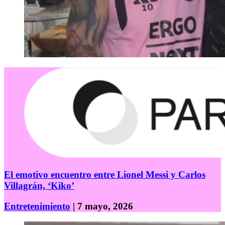
El emotivo encuentro entre Lionel Messi y Carlos
Villagrán, ‘Kiko’
Entretenimiento
| 7 mayo, 2026