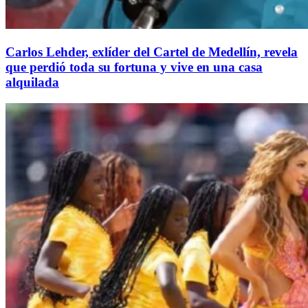
Carlos Lehder, exlíder del Cartel de Medellín, revela
que perdió toda su fortuna y vive en una casa
alquilada