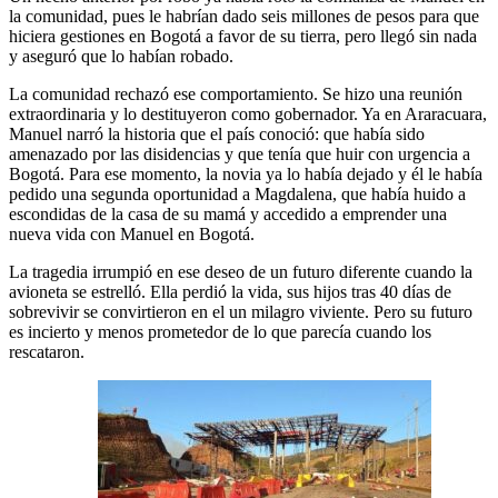
la comunidad, pues le habrían dado seis millones de pesos para que
hiciera gestiones en Bogotá a favor de su tierra, pero llegó sin nada
y aseguró que lo habían robado.
La comunidad rechazó ese comportamiento. Se hizo una reunión
extraordinaria y lo destituyeron como gobernador. Ya en Araracuara,
Manuel narró la historia que el país conoció: que había sido
amenazado por las disidencias y que tenía que huir con urgencia a
Bogotá. Para ese momento, la novia ya lo había dejado y él le había
pedido una segunda oportunidad a Magdalena, que había huido a
escondidas de la casa de su mamá y accedido a emprender una
nueva vida con Manuel en Bogotá.
La tragedia irrumpió en ese deseo de un futuro diferente cuando la
avioneta se estrelló. Ella perdió la vida, sus hijos tras 40 días de
sobrevivir se convirtieron en el un milagro viviente. Pero su futuro
es incierto y menos prometedor de lo que parecía cuando los
rescataron.