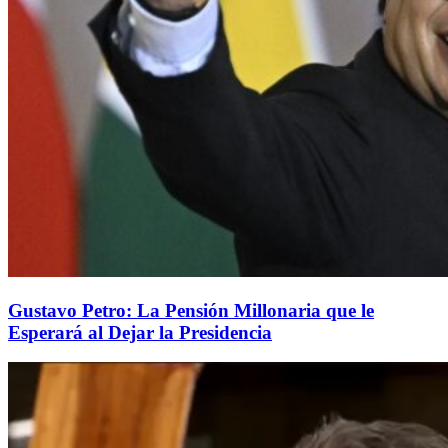
Gustavo Petro: La Pensión Millonaria que le
Esperará al Dejar la Presidencia