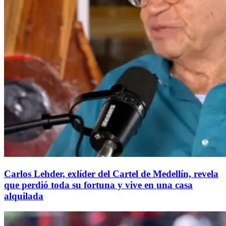
Carlos Lehder, exlíder del Cartel de Medellín, revela
que perdió toda su fortuna y vive en una casa
alquilada