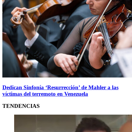
Dedican Sinfonía ‘Resurrección’ de Mahler a las
víctimas del terremoto en Venezuela
TENDENCIAS