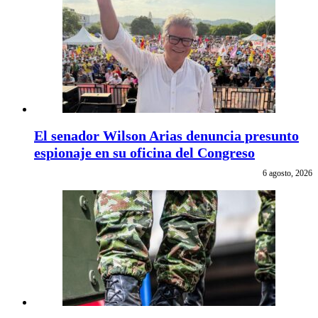
El senador Wilson Arias denuncia presunto
espionaje en su oficina del Congreso
6 agosto, 2026