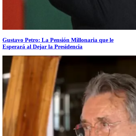
Gustavo Petro: La Pensión Millonaria que le
Esperará al Dejar la Presidencia