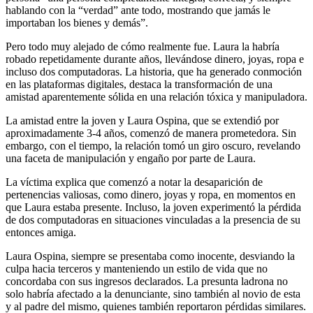
hablando con la “verdad” ante todo, mostrando que jamás le
importaban los bienes y demás”.
Pero todo muy alejado de cómo realmente fue. Laura la habría
robado repetidamente durante años, llevándose dinero, joyas, ropa e
incluso dos computadoras. La historia, que ha generado conmoción
en las plataformas digitales, destaca la transformación de una
amistad aparentemente sólida en una relación tóxica y manipuladora.
La amistad entre la joven y Laura Ospina, que se extendió por
aproximadamente 3-4 años, comenzó de manera prometedora. Sin
embargo, con el tiempo, la relación tomó un giro oscuro, revelando
una faceta de manipulación y engaño por parte de Laura.
La víctima explica que comenzó a notar la desaparición de
pertenencias valiosas, como dinero, joyas y ropa, en momentos en
que Laura estaba presente. Incluso, la joven experimentó la pérdida
de dos computadoras en situaciones vinculadas a la presencia de su
entonces amiga.
Laura Ospina, siempre se presentaba como inocente, desviando la
culpa hacia terceros y manteniendo un estilo de vida que no
concordaba con sus ingresos declarados. La presunta ladrona no
solo habría afectado a la denunciante, sino también al novio de esta
y al padre del mismo, quienes también reportaron pérdidas similares.