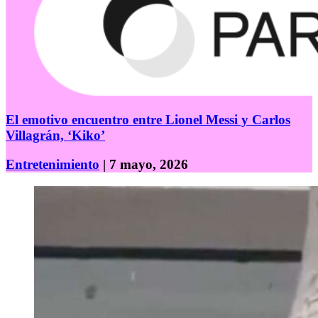
El emotivo encuentro entre Lionel Messi y Carlos
Villagrán, ‘Kiko’
Entretenimiento
| 7 mayo, 2026