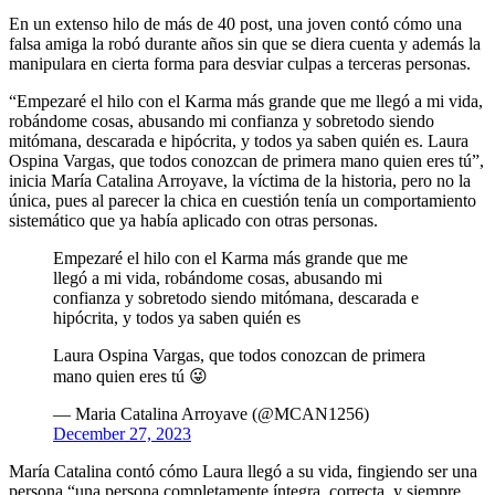
En un extenso hilo de más de 40 post, una joven contó cómo una
falsa amiga la robó durante años sin que se diera cuenta y además la
manipulara en cierta forma para desviar culpas a terceras personas.
“Empezaré el hilo con el Karma más grande que me llegó a mi vida,
robándome cosas, abusando mi confianza y sobretodo siendo
mitómana, descarada e hipócrita, y todos ya saben quién es. Laura
Ospina Vargas, que todos conozcan de primera mano quien eres tú”,
inicia María Catalina Arroyave, la víctima de la historia, pero no la
única, pues al parecer la chica en cuestión tenía un comportamiento
sistemático que ya había aplicado con otras personas.
Empezaré el hilo con el Karma más grande que me
llegó a mi vida, robándome cosas, abusando mi
confianza y sobretodo siendo mitómana, descarada e
hipócrita, y todos ya saben quién es
Laura Ospina Vargas, que todos conozcan de primera
mano quien eres tú 😜
— Maria Catalina Arroyave (@MCAN1256)
December 27, 2023
María Catalina contó cómo Laura llegó a su vida, fingiendo ser una
persona “una persona completamente íntegra, correcta, y siempre