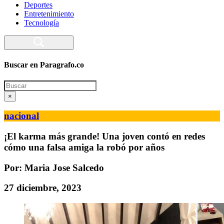
Deportes
Entretenimiento
Tecnología
Buscar en Paragrafo.co
Search
×
nacional
¡El karma más grande! Una joven contó en redes
cómo una falsa amiga la robó por años
Por: Maria Jose Salcedo
27 diciembre, 2023