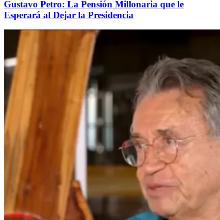
Gustavo Petro: La Pensión Millonaria que le
Esperará al Dejar la Presidencia