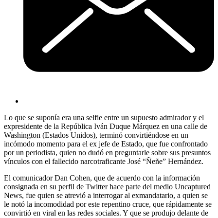
Lo que se suponía era una selfie entre un supuesto admirador y el
expresidente de la República Iván Duque Márquez en una calle de
Washington (Estados Unidos), terminó convirtiéndose en un
incómodo momento para el ex jefe de Estado, que fue confrontado
por un periodista, quien no dudó en preguntarle sobre sus presuntos
vínculos con el fallecido narcotraficante José “Ñeñe” Hernández.
El comunicador Dan Cohen, que de acuerdo con la información
consignada en su perfil de Twitter hace parte del medio Uncaptured
News, fue quien se atrevió a interrogar al exmandatario, a quien se
le notó la incomodidad por este repentino cruce, que rápidamente se
convirtió en viral en las redes sociales. Y que se produjo delante de