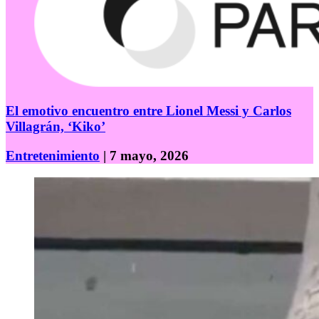
El emotivo encuentro entre Lionel Messi y Carlos
Villagrán, ‘Kiko’
Entretenimiento
| 7 mayo, 2026