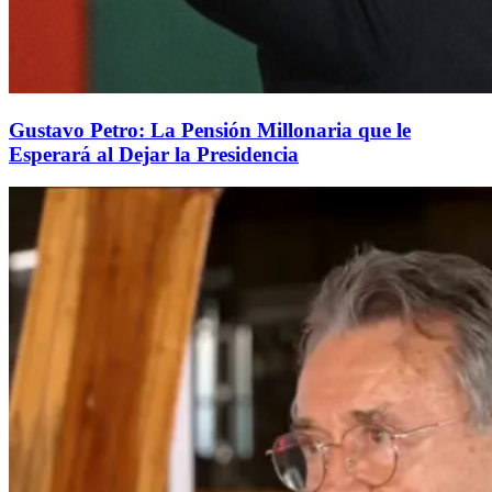
Gustavo Petro: La Pensión Millonaria que le
Esperará al Dejar la Presidencia