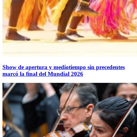
Show de apertura y mediotiempo sin precedentes
marcó la final del Mundial 2026