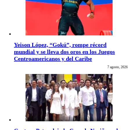
Yeison López, “Gokú”, rompe récord
mundial y se lleva dos oros en los Juegos
Centroamericanos y del Caribe
7 agosto, 2026