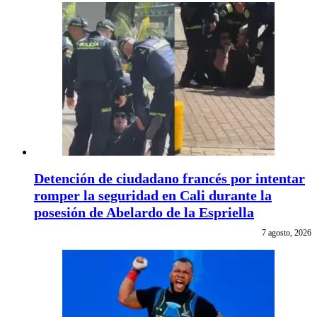
Detención de ciudadano francés por intentar
romper la seguridad en Cali durante la
posesión de Abelardo de la Espriella
7 agosto, 2026