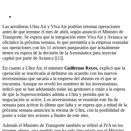
Las aerolíneas Ultra Air y Viva Air podrían retomar operaciones
antes de que termine el mes de abril, según anunció el Ministro de
Transporte. Se espera que la integración entre Viva Air y Avianca se
oficialice la próxima semana, lo que permitiría a la empresa reanudar
sus operaciones con los 11 aviones parqueados que actualmente
tienen en espera de la decisión de la Aeronáutica para inyectar
capital por parte de Avianca [[1]].
En cuanto a Ultra Air, el ministro
Guillermo Reyes,
explicó que la
operación se reactivaría al definirse un acuerdo con los nuevos
inversionistas que sacaría a la empresa del abismo en el que se
encuentra. Aunque no reveló los nombres de los inversionistas,
indicó que se han adelantado todas las gestiones y están a la espera
de que la Supersociedades admita a Ultra y permita que la
negociación se active. Los inversionistas se reunirán este fin de
semana para activar lo último que falta y se espera que a mitad de la
próxima semana anuncien la retoma de Ultra, con la posibilidad de
poner a volar tres aviones a finales de este mes.
Además el Ministro de Transporte también se refirió al IVA en los
tiquetes aéreos, una medida que ha sido descartada por el Ministro