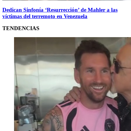
Dedican Sinfonía ‘Resurrección’ de Mahler a las
víctimas del terremoto en Venezuela
TENDENCIAS