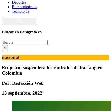
Deportes
Entretenimiento
Tecnología
Buscar en Paragrafo.co
Search
×
nacional
Ecopetrol suspenderá los contratos de fracking en
Colombia
Por: Redacción Web
13 septiembre, 2022