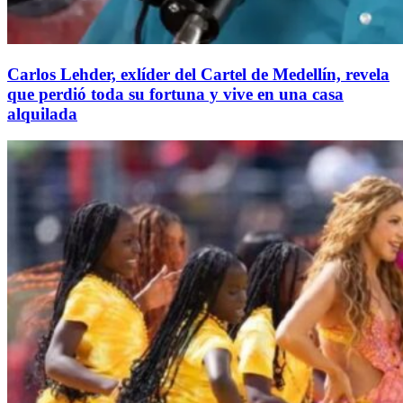
Carlos Lehder, exlíder del Cartel de Medellín, revela
que perdió toda su fortuna y vive en una casa
alquilada