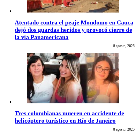
Atentado contra el peaje Mondomo en Cauca
dejó dos guardas heridos y provocó cierre de
la vía Panamericana
8 agosto, 2026
Tres colombianas mueren en accidente de
helicóptero turístico en Río de Janeiro
8 agosto, 2026