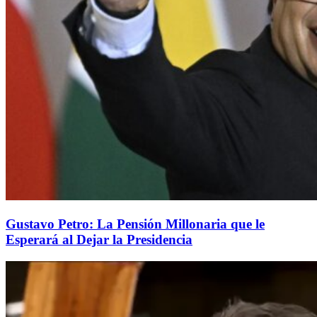
Gustavo Petro: La Pensión Millonaria que le
Esperará al Dejar la Presidencia