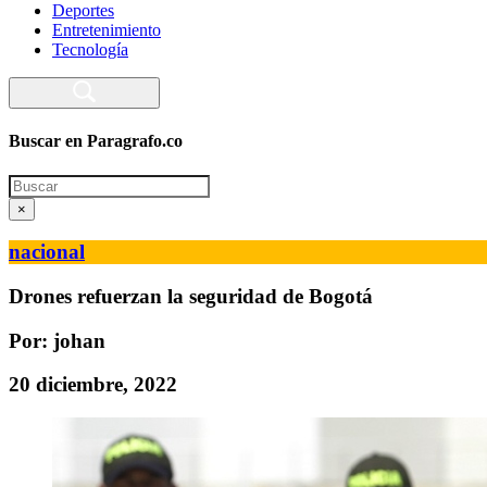
Deportes
Entretenimiento
Tecnología
Buscar en Paragrafo.co
Search
×
nacional
Drones refuerzan la seguridad de Bogotá
Por: johan
20 diciembre, 2022