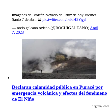
Imagenes del Volcán Nevado del Ruiz de hoy Viernes
Santo 7 de abril 🗻
pic.twitter.com/neI6H2Ygyl
— rocio galeano oviedo (@ROCHIGALEANO)
April
7, 2023
Declaran calamidad pública en Puracé por
emergencia volcánica y efectos del fenómeno
de El Niño
6 agosto, 2026