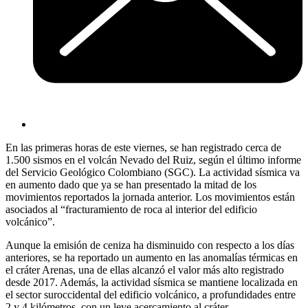
En las primeras horas de este viernes, se han registrado cerca de
1.500 sismos en el volcán Nevado del Ruiz, según el último informe
del Servicio Geológico Colombiano (SGC). La actividad sísmica va
en aumento dado que ya se han presentado la mitad de los
movimientos reportados la jornada anterior. Los movimientos están
asociados al “fracturamiento de roca al interior del edificio
volcánico”.
Aunque la emisión de ceniza ha disminuido con respecto a los días
anteriores, se ha reportado un aumento en las anomalías térmicas en
el cráter Arenas, una de ellas alcanzó el valor más alto registrado
desde 2017. Además, la actividad sísmica se mantiene localizada en
el sector suroccidental del edificio volcánico, a profundidades entre
2 y 4 kilómetros, con un leve acercamiento al cráter.