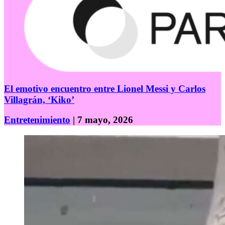
El emotivo encuentro entre Lionel Messi y Carlos
Villagrán, ‘Kiko’
Entretenimiento
| 7 mayo, 2026