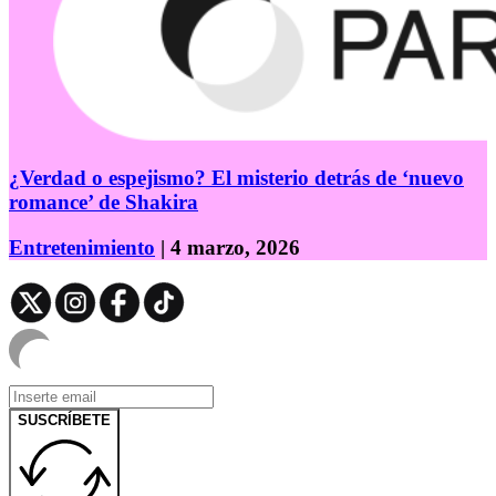
¿Verdad o espejismo? El misterio detrás de ‘nuevo
romance’ de Shakira
Entretenimiento
| 4 marzo, 2026
SUSCRÍBETE