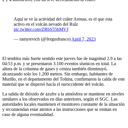
Aquí se ve la actividad del cráter Arenas, es el que esta
activo en el volcán nevado del Ruíz
pic.twitter.com/ZRbS55bMVJ
— ramyrevich (@fergusfranco)
April 7, 2023
El temblor más fuerte sentido este jueves fue de magnitud 2.9 a las
04:53 p.m. y se presentaron 3.100 eventos sísmicos en total. La
altura de la columna de gases y ceniza también disminuyó,
alcanzando solo los 1.200 metros. Sin embargo, habitantes de
Murillo, en el departamento del Tolima, confirmaron la caída de este
material que se dispersó hacía el suroccidente del volcán.
La salida de dióxido de azufre a la atmósfera se mantiene en niveles
similares a los observados en días anteriores, según el SGC. Las
autoridades locales mantienen el monitoreo constante de la situación
y recomiendan estar atentos a las instrucciones que se emitan en
caso de alguna eventualidad.