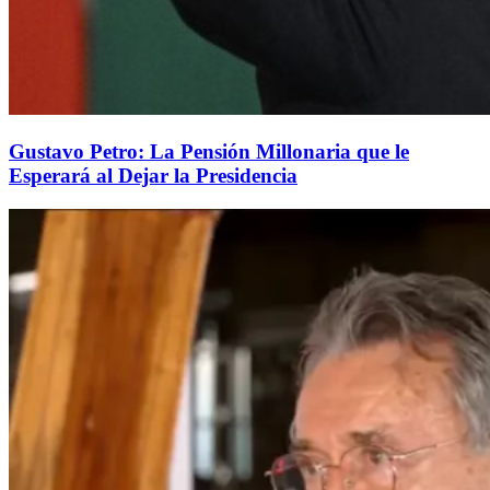
Gustavo Petro: La Pensión Millonaria que le
Esperará al Dejar la Presidencia