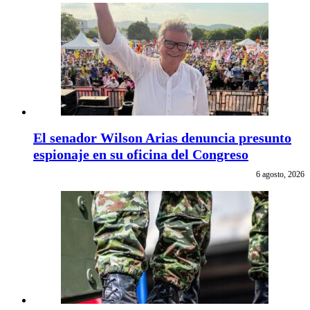
El senador Wilson Arias denuncia presunto
espionaje en su oficina del Congreso
6 agosto, 2026