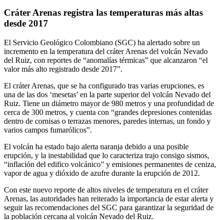
Cráter Arenas registra las temperaturas más altas
desde 2017
El Servicio Geológico Colombiano (SGC) ha alertado sobre un
incremento en la temperatura del cráter Arenas del volcán Nevado
del Ruiz, con reportes de “anomalías térmicas” que alcanzaron “el
valor más alto registrado desde 2017”.
El cráter Arenas, que se ha configurado tras varias erupciones, es
una de las dos ‘mesetas’ en la parte superior del volcán Nevado del
Ruiz. Tiene un diámetro mayor de 980 metros y una profundidad de
cerca de 300 metros, y cuenta con “grandes depresiones contenidas
dentro de cornisas o terrazas menores, paredes internas, un fondo y
varios campos fumarólicos”.
El volcán ha estado bajo alerta naranja debido a una posible
erupción, y la inestabilidad que lo caracteriza trajo consigo sismos,
“inflación del edifico volcánico” y emisiones permanentes de ceniza,
vapor de agua y dióxido de azufre durante la erupción de 2012.
Con este nuevo reporte de altos niveles de temperatura en el cráter
Arenas, las autoridades han reiterado la importancia de estar alerta y
seguir las recomendaciones del SGC para garantizar la seguridad de
la población cercana al volcán Nevado del Ruiz.