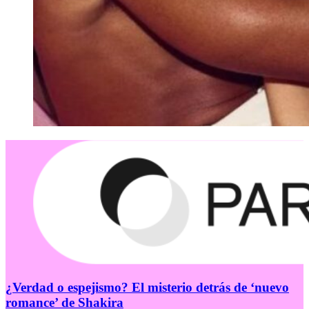
¿Verdad o espejismo? El misterio detrás de ‘nuevo
romance’ de Shakira