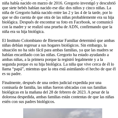
niña había nacido en marzo de 2016. Gregorio investigó y descubrió
que siete bebés habían nacido ese día: dos niños y cinco niñas. La
niña de Gregorio había nacido entre las 2 y las 4 de la tarde, por lo
que se dio cuenta de que otra de las niñas probablemente era su hija
biológica. Después de encontrar su foto en Facebook, se comunicó
con la madre y se realizó una prueba de ADN, confirmando que la
niña era su hija biológica.
El Instituto Colombiano de Bienestar Familiar determinó que ambas
niñas debían regresar a sus hogares biológicos. Sin embargo, la
situación no ha sido fácil para ambas familias, ya que las madres se
habían encariñado con las niñas. Gregorio ha estado ayudando a
ambas niñas, a la primera porque la registró legalmente y a la
segunda porque es su hija biológica. La niña que vive cerca de él lo
llama “papá”, mientras que la otra está asimilando el hecho de que él
es su padre.
Finalmente, después de una orden judicial expedida por una
comisaría de familia, las niñas fueron ubicadas con sus familias
biológicas en la mañana del 28 de febrero de 2023. A pesar de la
dolorosa despedida, ambas familias están contentas de que las niñas
estén con sus padres biológicos.