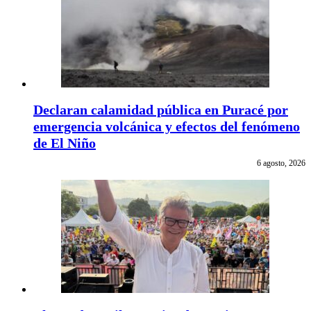
Declaran calamidad pública en Puracé por
emergencia volcánica y efectos del fenómeno
de El Niño
6 agosto, 2026