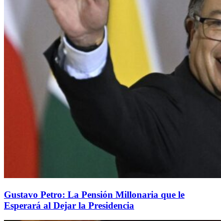
Gustavo Petro: La Pensión Millonaria que le
Esperará al Dejar la Presidencia