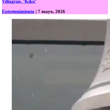
Villagrán, ‘Kiko’
Entretenimiento
| 7 mayo, 2026