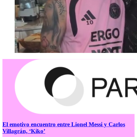
El emotivo encuentro entre Lionel Messi y Carlos
Villagrán, ‘Kiko’