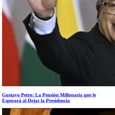
Gustavo Petro: La Pensión Millonaria que le
Esperará al Dejar la Presidencia