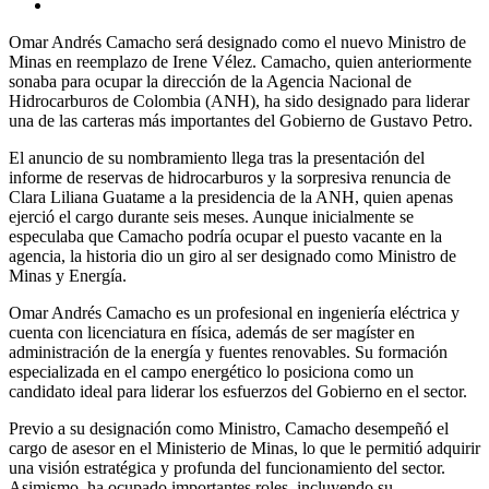
Omar Andrés Camacho será designado como el nuevo Ministro de
Minas en reemplazo de Irene Vélez. Camacho, quien anteriormente
sonaba para ocupar la dirección de la Agencia Nacional de
Hidrocarburos de Colombia (ANH), ha sido designado para liderar
una de las carteras más importantes del Gobierno de Gustavo Petro.
El anuncio de su nombramiento llega tras la presentación del
informe de reservas de hidrocarburos y la sorpresiva renuncia de
Clara Liliana Guatame a la presidencia de la ANH, quien apenas
ejerció el cargo durante seis meses. Aunque inicialmente se
especulaba que Camacho podría ocupar el puesto vacante en la
agencia, la historia dio un giro al ser designado como Ministro de
Minas y Energía.
Omar Andrés Camacho es un profesional en ingeniería eléctrica y
cuenta con licenciatura en física, además de ser magíster en
administración de la energía y fuentes renovables. Su formación
especializada en el campo energético lo posiciona como un
candidato ideal para liderar los esfuerzos del Gobierno en el sector.
Previo a su designación como Ministro, Camacho desempeñó el
cargo de asesor en el Ministerio de Minas, lo que le permitió adquirir
una visión estratégica y profunda del funcionamiento del sector.
Asimismo, ha ocupado importantes roles, incluyendo su