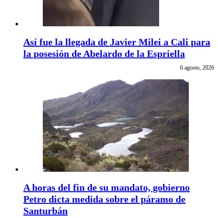
Así fue la llegada de Javier Milei a Cali para
la posesión de Abelardo de la Espriella
6 agosto, 2026
A horas del fin de su mandato, gobierno
Petro dicta medida sobre el páramo de
Santurbán