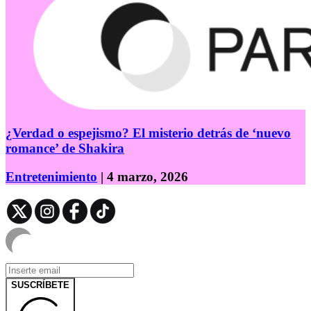
¿Verdad o espejismo? El misterio detrás de ‘nuevo
romance’ de Shakira
Entretenimiento
| 4 marzo, 2026
SUSCRÍBETE