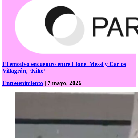
El emotivo encuentro entre Lionel Messi y Carlos
Villagrán, ‘Kiko’
Entretenimiento
| 7 mayo, 2026