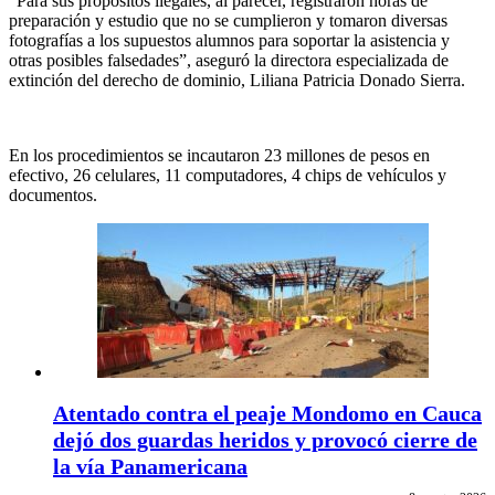
“Para sus propósitos ilegales, al parecer, registraron horas de
preparación y estudio que no se cumplieron y tomaron diversas
fotografías a los supuestos alumnos para soportar la asistencia y
otras posibles falsedades”, aseguró la directora especializada de
extinción del derecho de dominio, Liliana Patricia Donado Sierra.
En los procedimientos se incautaron 23 millones de pesos en
efectivo, 26 celulares, 11 computadores, 4 chips de vehículos y
documentos.
Atentado contra el peaje Mondomo en Cauca
dejó dos guardas heridos y provocó cierre de
la vía Panamericana