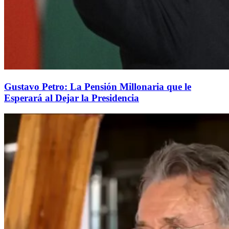
Gustavo Petro: La Pensión Millonaria que le
Esperará al Dejar la Presidencia