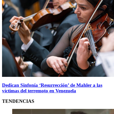
Dedican Sinfonía ‘Resurrección’ de Mahler a las
víctimas del terremoto en Venezuela
TENDENCIAS