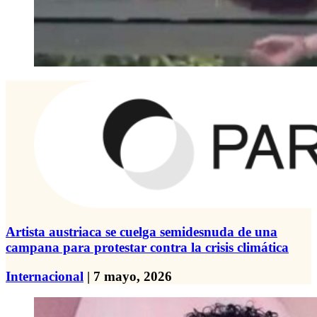
Artista austriaca se cuelga semidesnuda de una
campana para protestar contra la crisis climática
Internacional
| 7 mayo, 2026