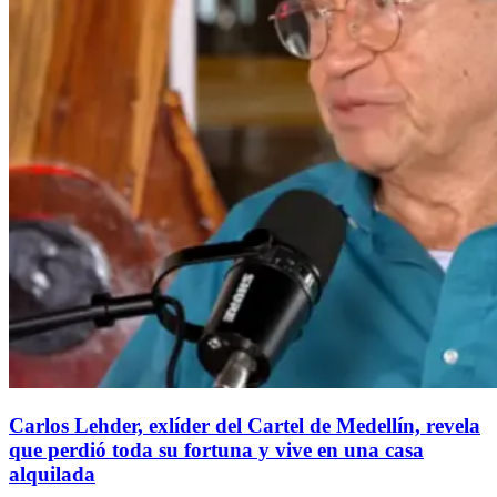
Carlos Lehder, exlíder del Cartel de Medellín, revela
que perdió toda su fortuna y vive en una casa
alquilada