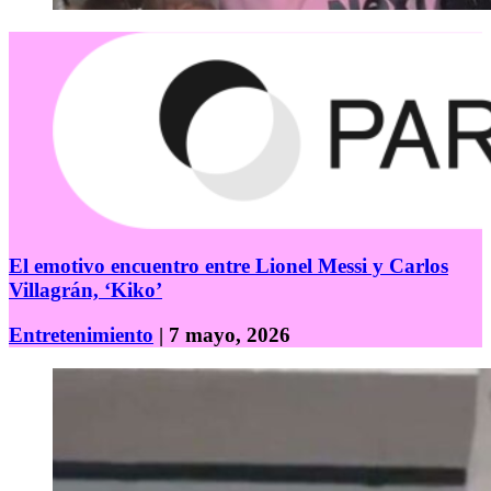
El emotivo encuentro entre Lionel Messi y Carlos
Villagrán, ‘Kiko’
Entretenimiento
| 7 mayo, 2026