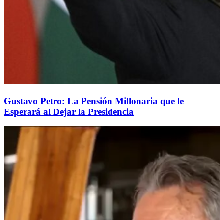
Gustavo Petro: La Pensión Millonaria que le
Esperará al Dejar la Presidencia