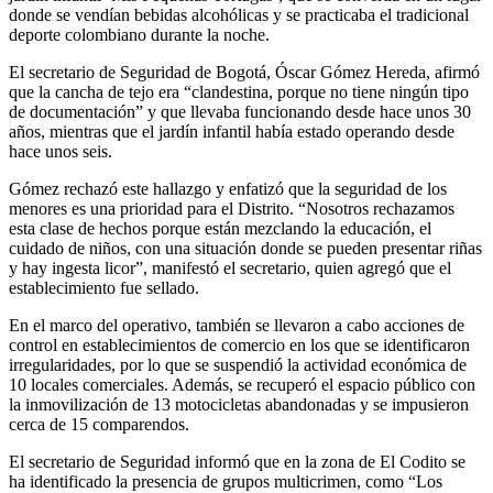
donde se vendían bebidas alcohólicas y se practicaba el tradicional
deporte colombiano durante la noche.
El secretario de Seguridad de Bogotá, Óscar Gómez Hereda, afirmó
que la cancha de tejo era “clandestina, porque no tiene ningún tipo
de documentación” y que llevaba funcionando desde hace unos 30
años, mientras que el jardín infantil había estado operando desde
hace unos seis.
Gómez rechazó este hallazgo y enfatizó que la seguridad de los
menores es una prioridad para el Distrito. “Nosotros rechazamos
esta clase de hechos porque están mezclando la educación, el
cuidado de niños, con una situación donde se pueden presentar riñas
y hay ingesta licor”, manifestó el secretario, quien agregó que el
establecimiento fue sellado.
En el marco del operativo, también se llevaron a cabo acciones de
control en establecimientos de comercio en los que se identificaron
irregularidades, por lo que se suspendió la actividad económica de
10 locales comerciales. Además, se recuperó el espacio público con
la inmovilización de 13 motocicletas abandonadas y se impusieron
cerca de 15 comparendos.
El secretario de Seguridad informó que en la zona de El Codito se
ha identificado la presencia de grupos multicrimen, como “Los