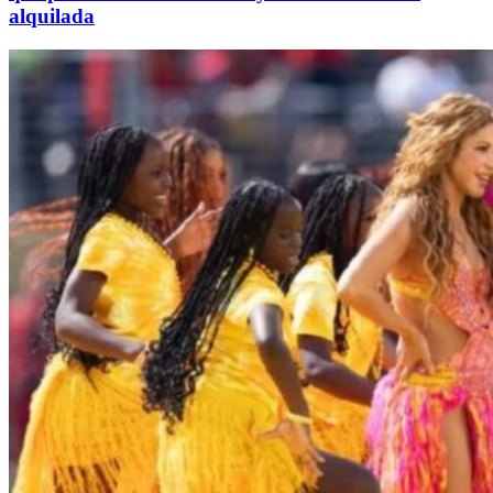
alquilada