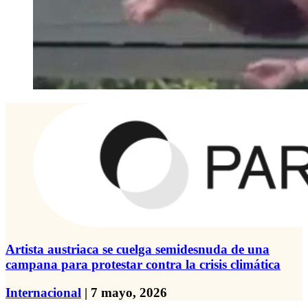
Artista austriaca se cuelga semidesnuda de una
campana para protestar contra la crisis climática
Internacional
| 7 mayo, 2026