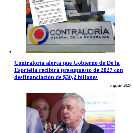
Contraloría alerta que Gobierno de De la
Espriella recibirá presupuesto de 2027 con
desfinanciación de $30,2 billones
5 agosto, 2026