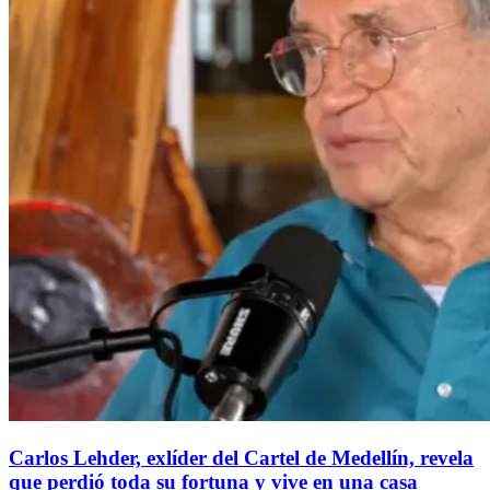
Carlos Lehder, exlíder del Cartel de Medellín, revela
que perdió toda su fortuna y vive en una casa