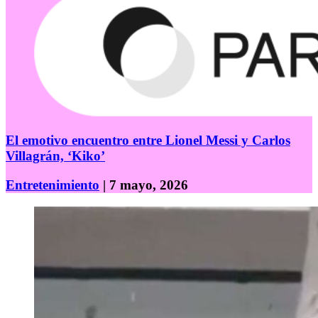
El emotivo encuentro entre Lionel Messi y Carlos
Villagrán, ‘Kiko’
Entretenimiento
| 7 mayo, 2026