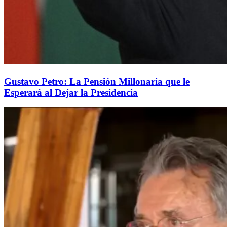
Gustavo Petro: La Pensión Millonaria que le
Esperará al Dejar la Presidencia