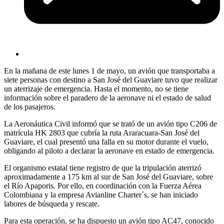
En la mañana de este lunes 1 de mayo, un avión que transportaba a
siete personas con destino a San José del Guaviare tuvo que realizar
un aterrizaje de emergencia. Hasta el momento, no se tiene
información sobre el paradero de la aeronave ni el estado de salud
de los pasajeros.
La Aeronáutica Civil informó que se trató de un avión tipo C206 de
matrícula HK 2803 que cubría la ruta Araracuara-San José del
Guaviare, el cual presentó una falla en su motor durante el vuelo,
obligando al piloto a declarar la aeronave en estado de emergencia.
El organismo estatal tiene registro de que la tripulación aterrizó
aproximadamente a 175 km al sur de San José del Guaviare, sobre
el Río Apaporis. Por ello, en coordinación con la Fuerza Aérea
Colombiana y la empresa Avianline Charter´s, se han iniciado
labores de búsqueda y rescate.
Para esta operación, se ha dispuesto un avión tipo AC47, conocido