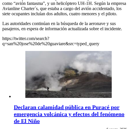
como “avión fantasma”, y un helicóptero UH-1H. Según la empresa
Avianline Charter´s, que estaba a cargo del avión accidentado, los
siete ocupantes incluían dos adultos, cuatro menores y el piloto.
Las autoridades continúan en la búsqueda de la aeronave y sus
pasajeros, en espera de información actualizada sobre el incidente.
https://twitter.com/search?
q=san%20jose%20de%20guaviare&src=typed_query
Declaran calamidad pública en Puracé por
emergencia volcánica y efectos del fenómeno
de El Niño