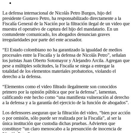
La defensa internacional de Nicolás Petro Burgos, hijo del
presidente Gustavo Petro, ha responsabilizado directamente a la
Fiscalía General de la Nación por la filtración ilegal de un video que
muestra el operativo de captura del hijo del mandatario. En un
contundente comunicado, los abogados denuncian graves
irregularidades por parte del ente acusador.
“El Estado colombiano no ha garantizado la igualdad de medios
procesales entre la Fiscalía y la defensa de Nicolás Petro”, señalan
los juristas Juan Oberto Sotomayor y Alejandro Arcila. Agregan que
pese a múltiples solicitudes, la Fiscalía se niega a entregar la
totalidad de los elementos materiales probatorios, violando el
derecho a la defensa.
“Elementos como el video filtrado ilegalmente son conocidos
primero por la opinión pública que por la defensa”, lamentan,
calificando este hecho como “una manifiesta vulneración al derecho
a la defensa y a la garantía del ejercicio de la función de abogados”.
Los defensores aseguran que la filtración del video, “bien por acción
o por omisión, sólo puede ser realizada por la Fiscalía”, al ser la
única institución que custodia dichas pruebas. Advierten que
constituye “un claro menoscabo a la presunción de inocencia de