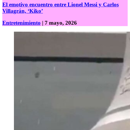
El emotivo encuentro entre Lionel Messi y Carlos
Villagrán, ‘Kiko’
Entretenimiento
| 7 mayo, 2026