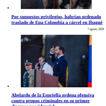
Por supuestos privilegios, habrían ordenado
traslado de Epa Colombia a cárcel en Ibagué
7 agosto, 2026
Abelardo de la Espriella ordena ofensiva
contra grupos criminales en su primer