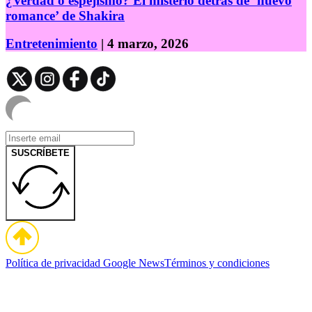
¿Verdad o espejismo? El misterio detrás de ‘nuevo
romance’ de Shakira
Entretenimiento
| 4 marzo, 2026
SUSCRÍBETE
Política de privacidad
Google News
Términos y condiciones