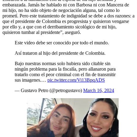
embarazada. Jamás he hablado ni con Barbosa ni con Mancera de
mi hijo, no ha sido objeto de negociación alguna, tal como lo
prometí. Pero este tratamiento de indignidad se debe a dos razones: a
que el presidente de Colombia es progresista y quisieron vengarse
por ello y, a que con el derribamiento sicológico de mi hijo,
quisieron tumbar al presidente”, aseguró.
Este video debe ser conocido por todo el mundo.
Así trataron al hijo del presidente de Colombia.
Bajo nuestras normas solo hubiera sido citable sin
ningún problema para la fiscalía, pero allanaron para
tratarlo como el peor criminal con el fin de transmitir
sus imagenes.…
pic.twitter.com/Vi13BpqADS
— Gustavo Petro (@petrogustavo)
March 16, 2024