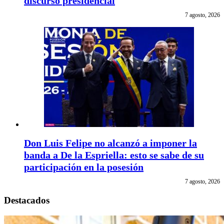
discurso presidencial
7 agosto, 2026
Don Luis Felipe no alcanzó a imponer la
banda a De la Espriella: esto se sabe de su
participación en la posesión
7 agosto, 2026
Destacados