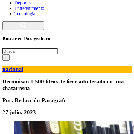
Deportes
Entretenimiento
Tecnología
Buscar en Paragrafo.co
Search
×
nacional
Decomisan 1.500 litros de licor adulterado en una
chatarrería
Por: Redacción Paragrafo
27 julio, 2023