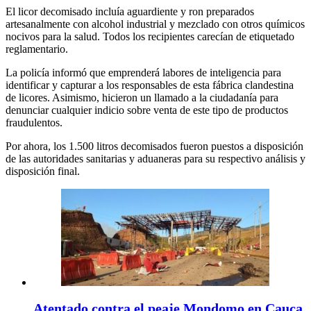
El licor decomisado incluía aguardiente y ron preparados
artesanalmente con alcohol industrial y mezclado con otros químicos
nocivos para la salud. Todos los recipientes carecían de etiquetado
reglamentario.
La policía informó que emprenderá labores de inteligencia para
identificar y capturar a los responsables de esta fábrica clandestina
de licores. Asimismo, hicieron un llamado a la ciudadanía para
denunciar cualquier indicio sobre venta de este tipo de productos
fraudulentos.
Por ahora, los 1.500 litros decomisados fueron puestos a disposición
de las autoridades sanitarias y aduaneras para su respectivo análisis y
disposición final.
Atentado contra el peaje Mondomo en Cauca