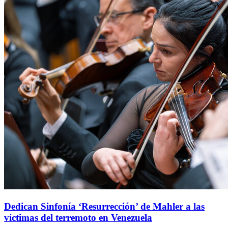
Dedican Sinfonía ‘Resurrección’ de Mahler a las
víctimas del terremoto en Venezuela