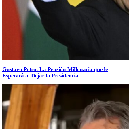
Gustavo Petro: La Pensión Millonaria que le
Esperará al Dejar la Presidencia