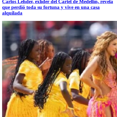
Carlos Lehder, exlíder del Cartel de Medellín, revela
que perdió toda su fortuna y vive en una casa
alquilada