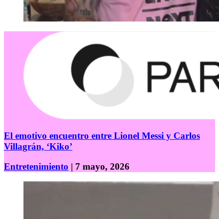
El emotivo encuentro entre Lionel Messi y Carlos
Villagrán, ‘Kiko’
Entretenimiento
| 7 mayo, 2026