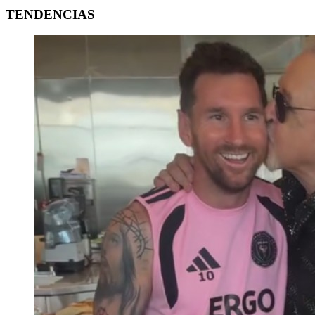
TENDENCIAS