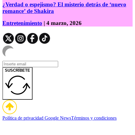
¿Verdad o espejismo? El misterio detrás de ‘nuevo
romance’ de Shakira
Entretenimiento
| 4 marzo, 2026
SUSCRÍBETE
Política de privacidad
Google News
Términos y condiciones