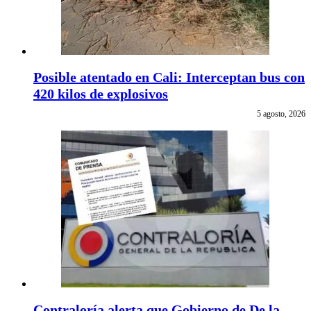
Posible atentado en Cali: Interceptan bus con
420 kilos de explosivos
5 agosto, 2026
Contraloría alerta que Gobierno de De la