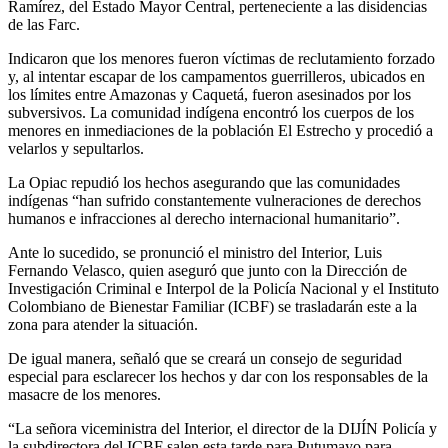
Ramírez, del Estado Mayor Central, perteneciente a las disidencias
de las Farc.
Indicaron que los menores fueron víctimas de reclutamiento forzado
y, al intentar escapar de los campamentos guerrilleros, ubicados en
los límites entre Amazonas y Caquetá, fueron asesinados por los
subversivos. La comunidad indígena encontró los cuerpos de los
menores en inmediaciones de la población El Estrecho y procedió a
velarlos y sepultarlos.
La Opiac repudió los hechos asegurando que las comunidades
indígenas “han sufrido constantemente vulneraciones de derechos
humanos e infracciones al derecho internacional humanitario”.
Ante lo sucedido, se pronunció el ministro del Interior, Luis
Fernando Velasco, quien aseguró que junto con la Dirección de
Investigación Criminal e Interpol de la Policía Nacional y el Instituto
Colombiano de Bienestar Familiar (ICBF) se trasladarán este a la
zona para atender la situación.
De igual manera, señaló que se creará un consejo de seguridad
especial para esclarecer los hechos y dar con los responsables de la
masacre de los menores.
“La señora viceministra del Interior, el director de la DIJÍN Policía y
la subdirectora del ICBF salen esta tarde para Putumayo para